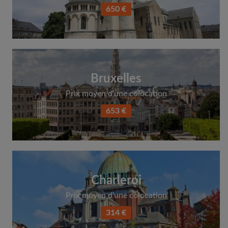
650 €
Bruxelles
Prix moyen d'une colocation
653 €
Charleroi
Prix moyen d'une colocation
314 €