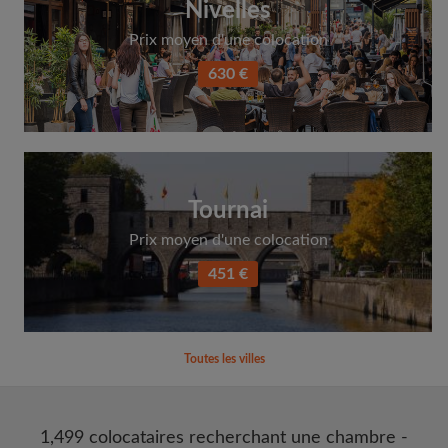
Nivelles
Prix moyen d'une colocation
630 €
Tournai
Prix moyen d'une colocation
451 €
Toutes les villes
1,499 colocataires recherchant une chambre -