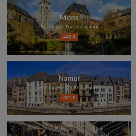
Mons
Prix moyen d'une colocation
448 €
Namur
Prix moyen d'une colocation
481 €