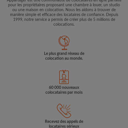
Appartager est une communauté de colocataires en ligne parfaite
pour les propriétaires proposant une chambre à louer, un studio
ou une maison en colocation. Nous les aidons à trouver de
manière simple et efficace des locataires de confiance. Depuis
1999, notre service a permis de créer plus de 5 millions de
colocations.
Le plus grand réseau de
colocation au monde.
60 000 nouveaux
colocataires par mois
Recevez des appels de
locataires sérieux