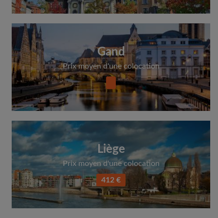
Gand
Prix moyen d'une colocation
Liège
Prix moyen d'une colocation
412 €