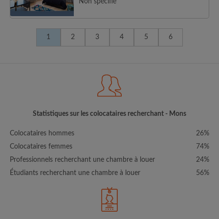
Non spécifié
1
2
3
4
5
6
Statistiques sur les colocataires recherchant - Mons
Colocataires hommes
26%
Colocataires femmes
74%
Professionnels recherchant une chambre à louer
24%
Étudiants recherchant une chambre à louer
56%