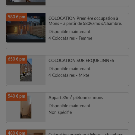
580 € pm
COLOCATION Première occupation à
Mons – à partir de 580€/mois/chambre.
Disponible maintenant
4 Colocataires - Femme
650 € pm
COLOCATION SUR ERQUELINNES
Disponible maintenant
4 Colocataires - Mixte
540 € pm
Appart 35m² piétonnier mons
Disponible maintenant
Non spécifié
480 € pm