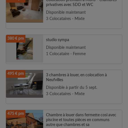
Colocation premium à Mons – chambres
privatives avec SDD et WC
Disponible maintenant
3 Colocataires - Mixte
380 € pm
studio sympa
Disponible maintenant
1 Colocataire - Femme
495 € pm
3 chambres à louer, en colocation à
Neufvilles
Disponible à partir du 5 sept.
3 Colocataires - Mixte
475 € pm
Chambre à louer dans fermette cosi avec
piscine et toutes pièces en communs
autre que chambres et sa