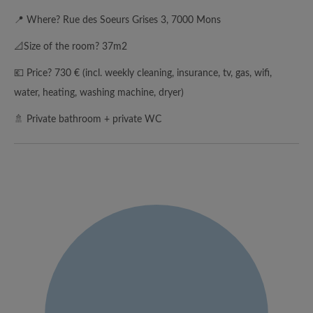
📍 Where? Rue des Soeurs Grises 3, 7000 Mons
📐Size of the room? 37m2
💶 Price? 730 € (incl. weekly cleaning, insurance, tv, gas, wifi,
water, heating, washing machine, dryer)
🚿 Private bathroom + private WC