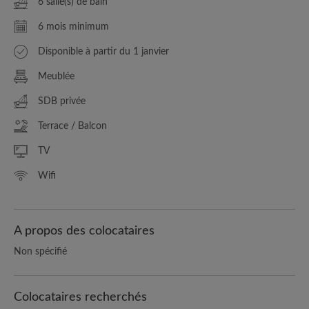
6 salle(s) de bain
6 mois minimum
Disponible à partir du 1 janvier
Meublée
SDB privée
Terrace / Balcon
TV
Wifi
A propos des colocataires
Non spécifié
Colocataires recherchés