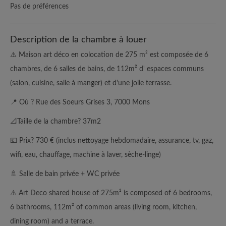
Pas de préférences
Description de la chambre à louer
⚠️ Maison art déco en colocation de 275 m² est composée de 6
chambres, de 6 salles de bains, de 112m² d' espaces communs
(salon, cuisine, salle à manger) et d'une jolie terrasse.
📍 Où ? Rue des Soeurs Grises 3, 7000 Mons
📐Taille de la chambre? 37m2
💶 Prix? 730 € (inclus nettoyage hebdomadaire, assurance, tv, gaz,
wifi, eau, chauffage, machine à laver, sèche-linge)
🚿 Salle de bain privée + WC privée
⚠️ Art Deco shared house of 275m² is composed of 6 bedrooms,
6 bathrooms, 112m² of common areas (living room, kitchen,
dining room) and a terrace.