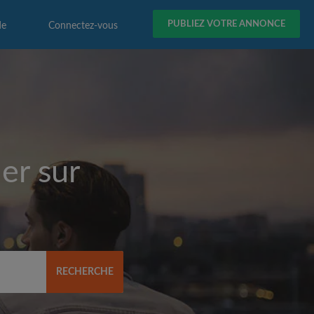
PUBLIEZ VOTRE ANNONCE
de
Connectez-vous
er sur
RECHERCHE