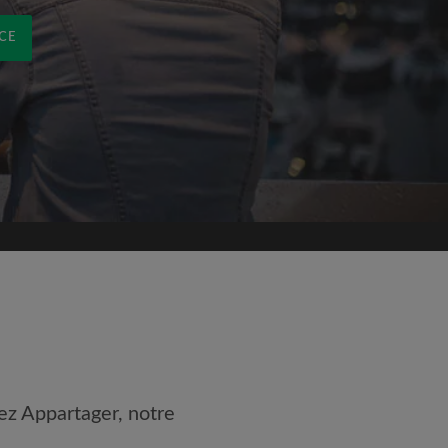
CE
ez Appartager, notre
 les
Conditions d'utilisation
nnaissance de la
Politique de