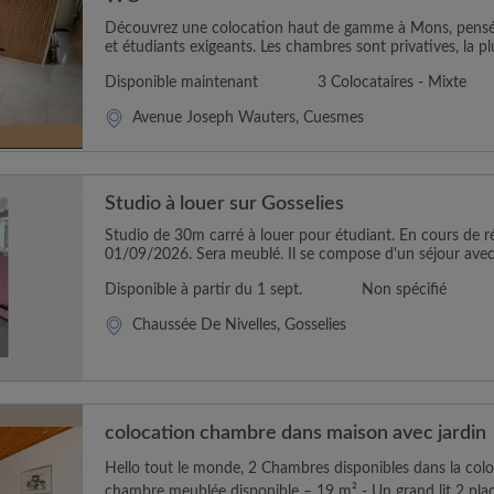
Découvrez une colocation haut de gamme à Mons, pensée 
et étudiants exigeants. Les chambres sont privatives, la plu
Disponible maintenant
3 Colocataires - Mixte
Avenue Joseph Wauters, Cuesmes
Studio à louer sur Gosselies
Studio de 30m carré à louer pour étudiant. En cours de ré
01/09/2026. Sera meublé. Il se compose d'un séjour avec 
Disponible à partir du 1 sept.
Non spécifié
Chaussée De Nivelles, Gosselies
colocation chambre dans maison avec jardin
Hello tout le monde, 2 Chambres disponibles dans la colo
chambre meublée disponible – 19 m² - Un grand lit 2 pla