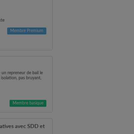
xte
Membre Premium
 repreneur de bail le
isolation, pas bruyant,
Membre basique
atives avec SDD et