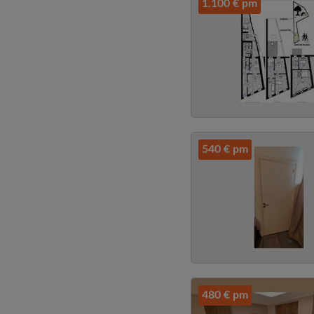
1.100 € pm
540 € pm
480 € pm