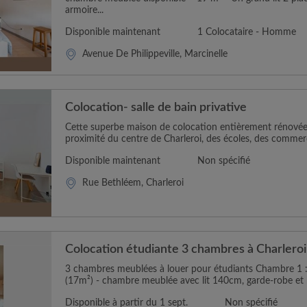
armoire...
Disponible maintenant
1 Colocataire - Homme
Avenue De Philippeville, Marcinelle
Colocation- salle de bain privative
Cette superbe maison de colocation entièrement rénové
proximité du centre de Charleroi, des écoles, des commerc
Disponible maintenant
Non spécifié
Rue Bethléem, Charleroi
Colocation étudiante 3 chambres à Charleroi
3 chambres meublées à louer pour étudiants Chambre 1 
(17m²) - chambre meublée avec lit 140cm, garde-robe et 
Disponible à partir du 1 sept.
Non spécifié