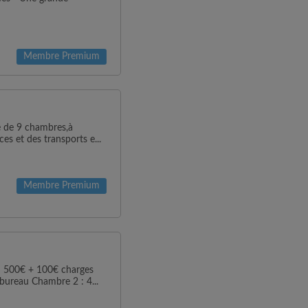
Membre Premium
e de 9 chambres,à
es et des transports e...
Membre Premium
: 500€ + 100€ charges
bureau Chambre 2 : 4...