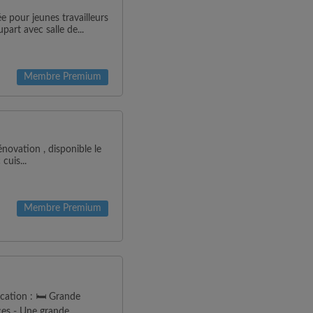
pour jeunes travailleurs
part avec salle de...
Membre Premium
novation , disponible le
cuis...
Membre Premium
cation : 🛏️ Grande
ces - Une grande