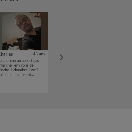
Charles
43 ans
e cherche un appart pas
rop cher environs de
inche 1 chambre 1wc 1
uisine me suffisent...