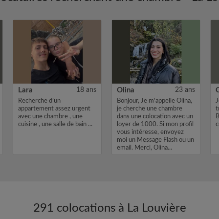
Lara
18 ans
Olina
23 ans
Recherche d’un
Bonjour, Je m'appelle Olina,
J
appartement assez urgent
je cherche une chambre
t
avec une chambre , une
dans une colocation avec un
B
cuisine , une salle de bain ...
loyer de 1000. Si mon profil
c
vous intéresse, envoyez
moi un Message Flash ou un
email. Merci, Olina...
291 colocations à La Louvière