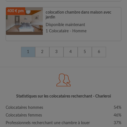
400 € pm
colocation chambre dans maison avec
jardin
Disponible maintenant
1 Colocataire - Homme
1
2
3
4
5
6
Statistiques sur les colocataires recherchant - Charleroi
Colocataires hommes
54%
Colocataires femmes
46%
Professionnels recherchant une chambre à louer
37%