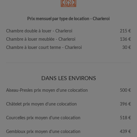
Prix mensuel par type de location - Charleroi
Chambre double à louer - Charleroi
215 €
Chambre à louer meublée - Charleroi
136 €
Chambre à louer court terme - Charleroi
30 €
DANS LES ENVIRONS
Aiseau-Presles prix moyen d'une colocation
500 €
Châtelet prix moyen d'une colocation
396 €
Courcelles prix moyen d'une colocation
518 €
Gembloux prix moyen d'une colocation
439 €