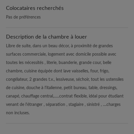
Colocataires recherchés
Pas de préférences
Description de la chambre à louer
Libre de suite, dans un beau décor, à proximité de grandes
surfaces commerciale, logement avec domicile possible avec
toutes les nécessités , literie, buanderie, grande cour, belle
chambre, cuisine équipée dont lave vaisselles, four, frigo,
congélateur, 2 grandes t.v., lessiveuse, séchoir, tout les ustensiles
de cuisine, douche à l'italienne, petit bureau, table, dressings,
canapé, chauffage central,......contrat flexible, idéal pour étudiant
venant de l'étranger , séparation , stagiaire , sinistré , ....charges
non incluses.