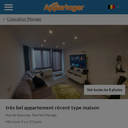
<
Colocation Manage
Voir toutes les 8 photos
très bel appartement récent type maison
Rue de Bascoup, Fayt-lez-Manage
Mis à jour il y a 25 jours