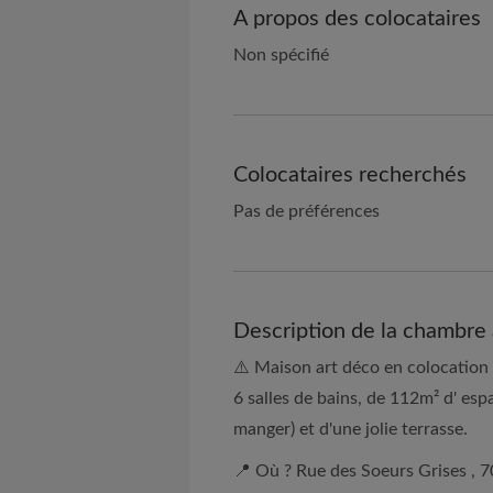
A propos des colocataires
Non spécifié
Colocataires recherchés
Pas de préférences
Description de la chambre 
⚠️ Maison art déco en colocation
6 salles de bains, de 112m² d' esp
manger) et d'une jolie terrasse.
📍 Où ? Rue des Soeurs Grises ,