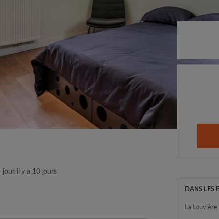
 jour il y a 10 jours
DANS LES 
La Louvière