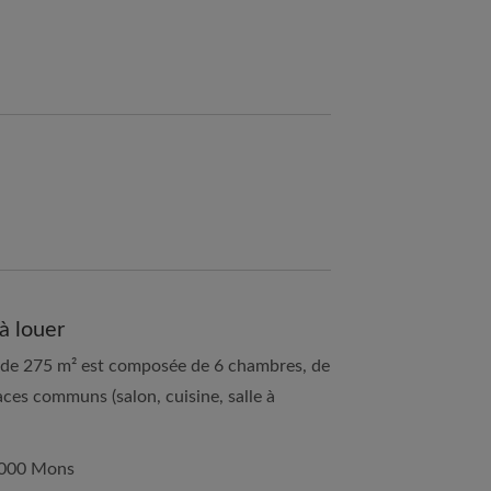
à louer
 de 275 m² est composée de 6 chambres, de
aces communs (salon, cuisine, salle à
 7000 Mons