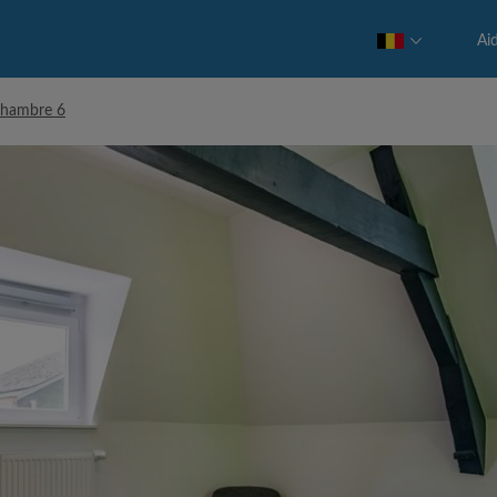
Ai
Chambre 6