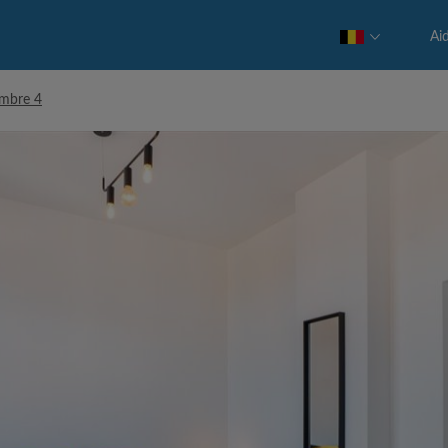
Ai
mbre 4