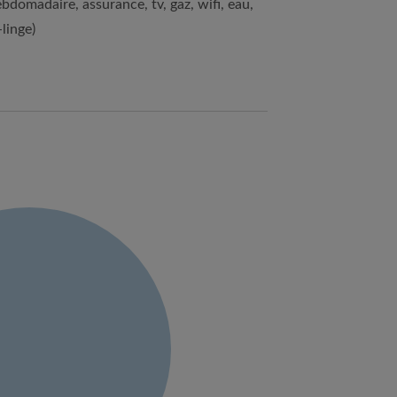
bdomadaire, assurance, tv, gaz, wifi, eau,
linge)