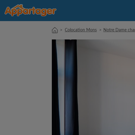
>
Colocation Mons
>
Notre Dame cha