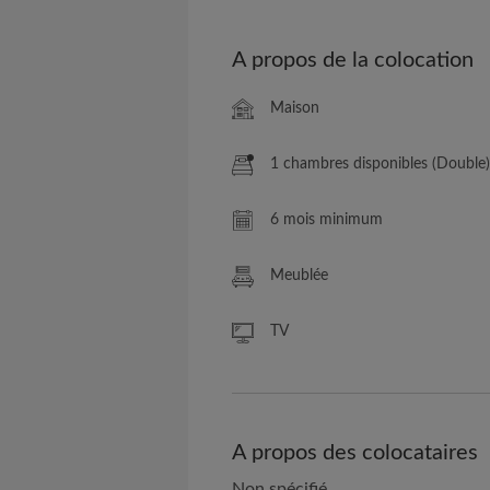
A propos de la colocation
Maison
1 chambres disponibles (Double)
6 mois minimum
Meublée
TV
A propos des colocataires
Non spécifié