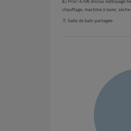
💶 Prix? 670€ (inclus nettoyage he
chauffage, machine à laver, sèche-
🚿 Salle de bain partagée