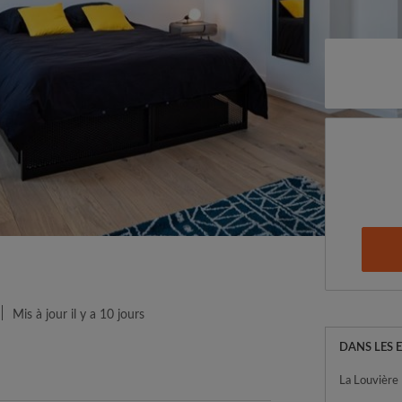
Mis à jour il y a 10 jours
DANS LES 
La Louvière