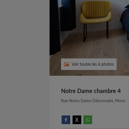
Voir toutes les 6 photos
Notre Dame chambre 4
Rue Notre Dame Débonnaire, Mons