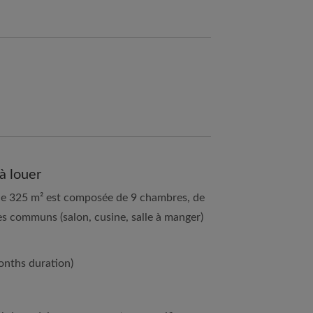
à louer
 de 325 m² est composée de 9 chambres, de
es communs (salon, cusine, salle à manger)
nths duration)