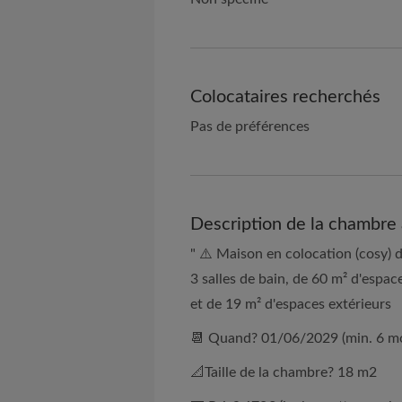
Colocataires recherchés
Pas de préférences
Description de la chambre 
" ⚠️ Maison en colocation (cosy)
3 salles de bain, de 60 m² d'espac
et de 19 m² d'espaces extérieurs
📆 Quand? 01/06/2029 (min. 6 mo
📐Taille de la chambre? 18 m2