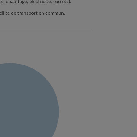
, chauffage, électricité, eau etc).
cilité de transport en commun.