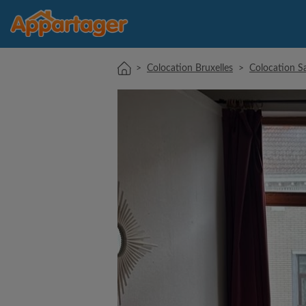
>
Colocation Bruxelles
>
Colocation Sai