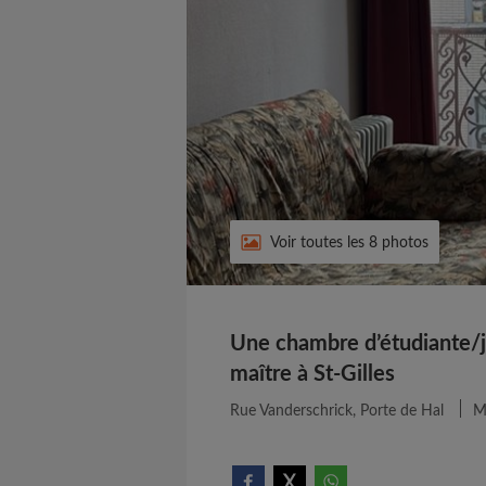
Voir toutes les 8 photos
Une chambre d’étudiante/j
maître à St-Gilles
Rue Vanderschrick, Porte de Hal
Mi