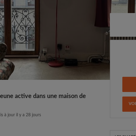
eune active dans une maison de
VO
s à jour il y a 28 jours