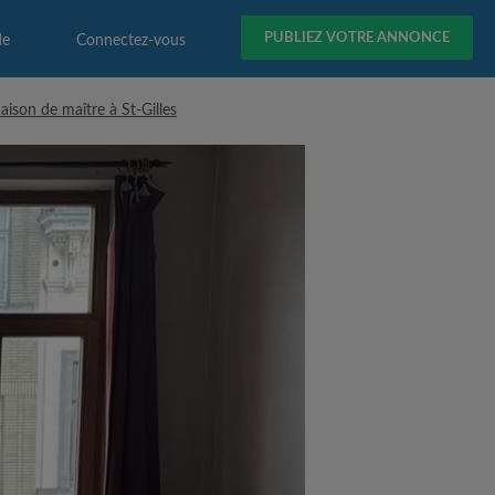
PUBLIEZ VOTRE ANNONCE
de
Connectez-vous
ison de maître à St-Gilles