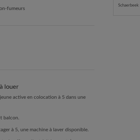
Schaerbeek
non-fumeurs
à louer
eune active en colocation à 5 dans une
it balcon.
ager à 5, une machine à laver disponible.