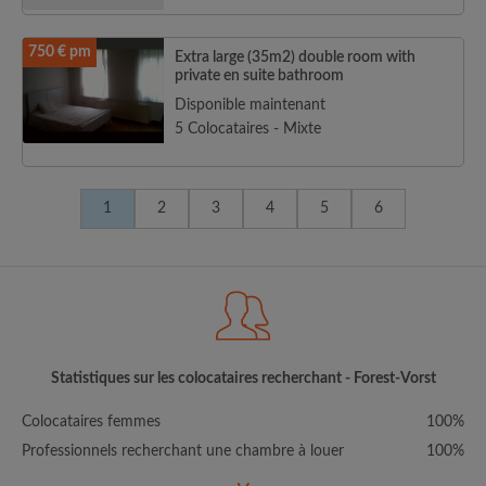
750 € pm
Extra large (35m2) double room with
private en suite bathroom
Disponible maintenant
5 Colocataires - Mixte
1
2
3
4
5
6
Statistiques sur les colocataires recherchant - Forest-Vorst
Colocataires femmes
100%
Professionnels recherchant une chambre à louer
100%