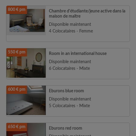
800 € pm
Chambre d'étudiante/jeune active dans la
maison de maître
Disponible maintenant
4 Colocataires - Femme
550 € pm
Room in an international house
Disponible maintenant
6 Colocataires - Mixte
600 € pm
Eburons blue room
Disponible maintenant
5 Colocataires - Mixte
650 € pm
Eburons red room