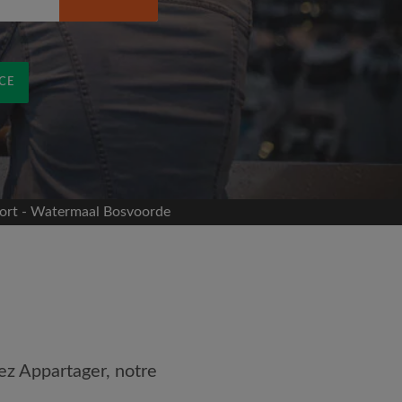
CE
fort - Watermaal Bosvoorde
ez Appartager, notre