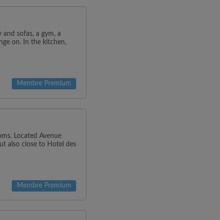
v and sofas, a gym, a
ge on. In the kitchen,
Membre Premium
oms. Located Avenue
ut also close to Hotel des
Membre Premium