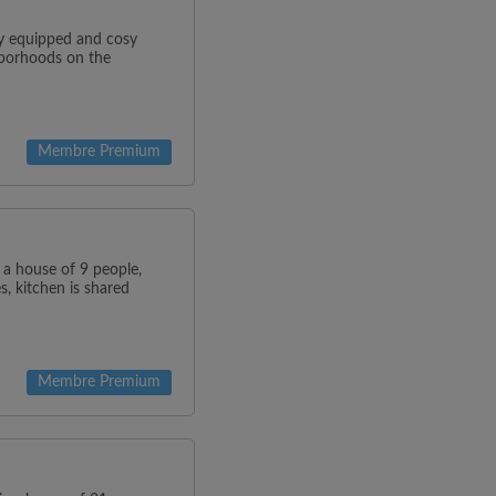
y equipped and cosy
hborhoods on the
Membre Premium
s a house of 9 people,
s, kitchen is shared
Membre Premium