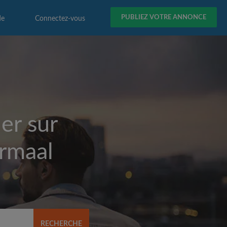
PUBLIEZ VOTRE ANNONCE
de
Connectez-vous
er sur
rmaal
RECHERCHE