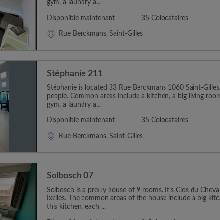
gym, a laundry a...
Disponible maintenant
35 Colocataires
Rue Berckmans, Saint-Gilles
Stéphanie 211
Stéphanie is located 33 Rue Berckmans 1060 Saint-Gilles. 
people. Common areas include a kitchen, a big living room
gym, a laundry a...
Disponible maintenant
35 Colocataires
Rue Berckmans, Saint-Gilles
Solbosch 07
Solbosch is a pretty house of 9 rooms. It’s Clos du Chev
Ixelles. The common areas of the house include a big kitc
this kitchen, each ...