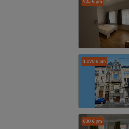
925 € pm
1.090 € pm
830 € pm