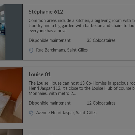
Stéphanie 612
Common areas include a kitchen, a big living room with t
laundry and a big garden with barbecue and chairs to loun
everyone has a priva...
Disponible maintenant
35 Colocataires
Rue Berckmans, Saint-Gilles
Louise 01
The Louise House can host 13 Co-Homies in spacious ro
Henri Jaspar 112, it’s close to the Louise Hub of course b
Monnaies, with metro 2...
Disponible maintenant
12 Colocataires
Avenue Henri Jaspar, Saint-Gilles