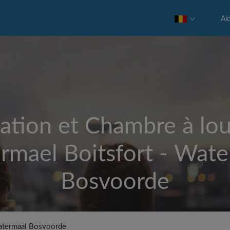
Ai
ation et Chambre à lou
rmael Boitsfort - Wate
Bosvoorde