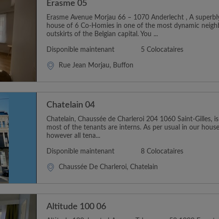
Erasme 05
Erasme Avenue Morjau 66 – 1070 Anderlecht , A superbl
house of 6 Co-Homies in one of the most dynamic neig
outskirts of the Belgian capital. You ...
Disponible maintenant
5 Colocataires
Rue Jean Morjau, Buffon
Chatelain 04
Chatelain, Chaussée de Charleroi 204 1060 Saint-Gilles, i
most of the tenants are interns. As per usual in our house
however all tena...
Disponible maintenant
8 Colocataires
Chaussée De Charleroi, Chatelain
Altitude 100 06