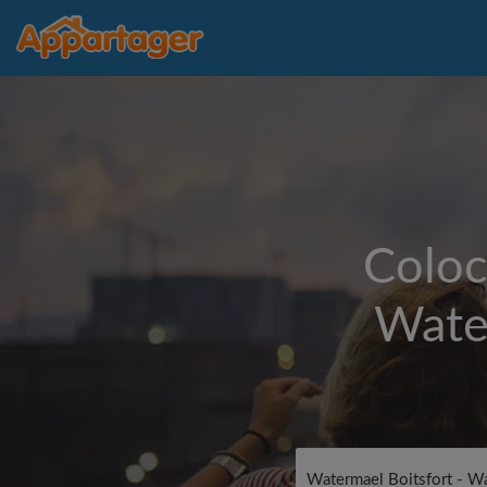
Coloc
Wate