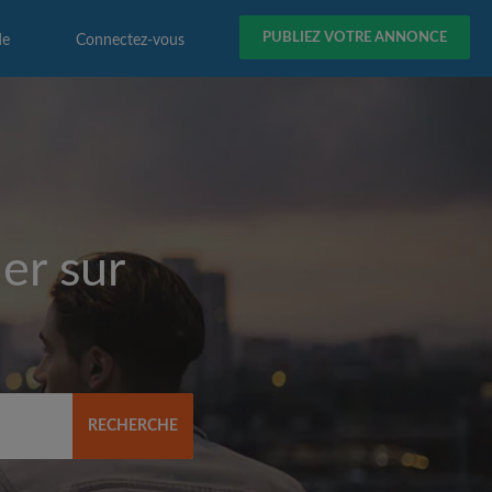
PUBLIEZ VOTRE ANNONCE
de
Connectez-vous
er sur
RECHERCHE