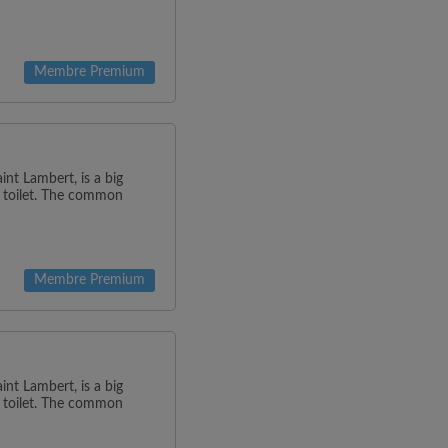
Membre Premium
t Lambert, is a big
 toilet. The common
Membre Premium
t Lambert, is a big
 toilet. The common