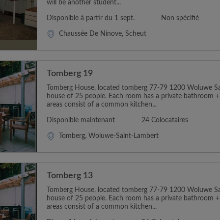
will be another student...
Disponible à partir du 1 sept.
Non spécifié
Chaussée De Ninove, Scheut
Tomberg 19
Tomberg House, located tomberg 77-79 1200 Woluwe Sain
house of 25 people. Each room has a private bathroom +
areas consist of a common kitchen...
Disponible maintenant
24 Colocataires
Tomberg, Woluwe-Saint-Lambert
Tomberg 13
Tomberg House, located tomberg 77-79 1200 Woluwe Sain
house of 25 people. Each room has a private bathroom +
areas consist of a common kitchen...