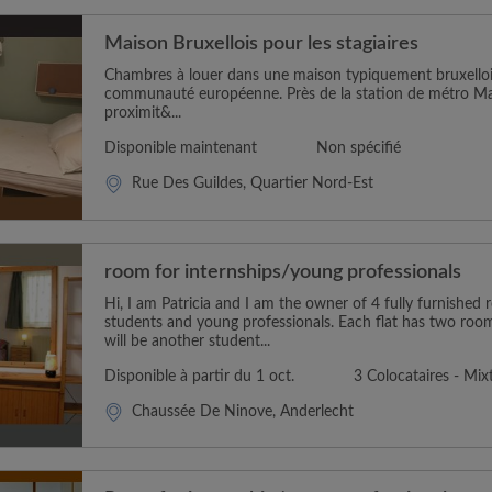
Maison Bruxellois pour les stagiaires
Chambres à louer dans une maison typiquement bruxellois
communauté européenne. Près de la station de métro M
proximit&...
Disponible maintenant
Non spécifié
Rue Des Guildes, Quartier Nord-Est
room for internships/young professionals
Hi, I am Patricia and I am the owner of 4 fully furnished 
students and young professionals. Each flat has two ro
will be another student...
Disponible à partir du 1 oct.
3 Colocataires - Mix
Chaussée De Ninove, Anderlecht