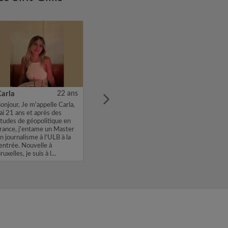
Carla
22 ans
onjour, Je m'appelle Carla,
'ai 21 ans et après des
tudes de géopolitique en
rance, j'entame un Master
n journalisme à l'ULB à la
entrée. Nouvelle à
ruxelles, je suis à l...