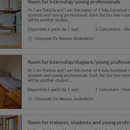
Room for internship/young professionals
Hi, I am Patricia and I am the owner of 4 fully furnished 
students and young professionals. Each flat has two ro
will be another studen...
Disponible à partir du 1 sept.
3 Colocataires - Mi
Chaussée De Ninove, Anderlecht
Room for internship/stagiare/young professi
Hi, I am Patricia and I am the owner of 4 fully furnished 
students and young professionals. Each flat has two ro
will be another student ...
Disponible à partir du 1 sept.
1 Colocataire - H
Chaussée De Ninove, Anderlecht
Room for trainees, students and young profe