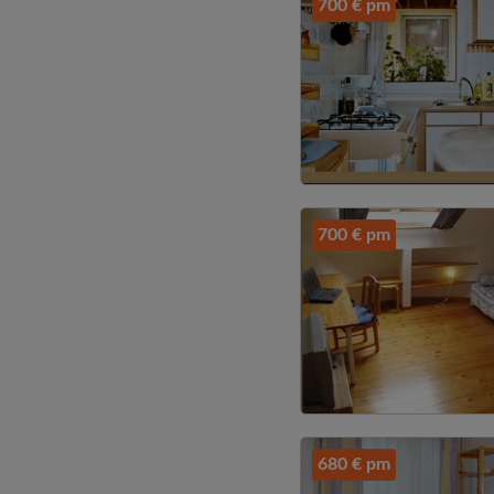
700 € pm
700 € pm
680 € pm