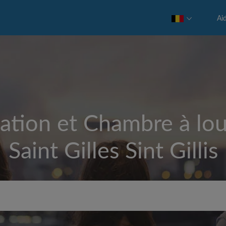
Ai
ation et Chambre à lou
Saint Gilles Sint Gillis
Loyer max par mois (€)