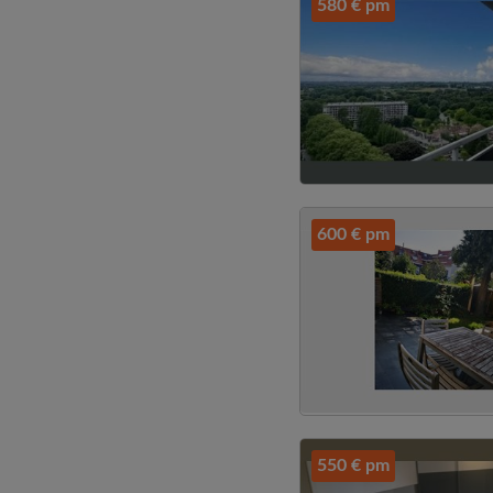
580 € pm
600 € pm
550 € pm