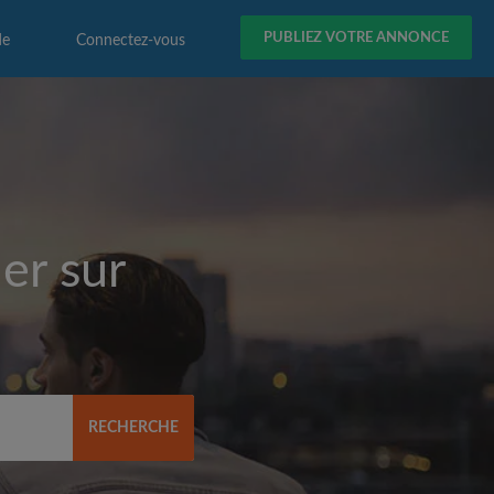
PUBLIEZ VOTRE ANNONCE
de
Connectez-vous
er sur
RECHERCHE