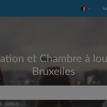
Ai
ation et Chambre à lou
Bruxelles
Loyer max par mois (€)