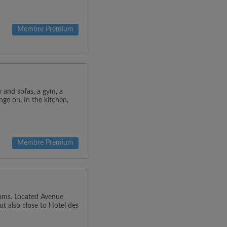
Membre Premium
v and sofas, a gym, a
ge on. In the kitchen,
Membre Premium
oms. Located Avenue
ut also close to Hotel des