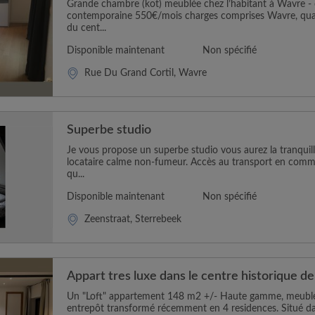
Grande chambre (kot) meublée chez l’habitant à Wavre -
contemporaine 550€/mois charges comprises Wavre, quar
du cent...
Disponible maintenant
Non spécifié
Rue Du Grand Cortil, Wavre
Superbe studio
Je vous propose un superbe studio vous aurez la tranquill
locataire calme non-fumeur. Accès au transport en commu
qu...
Disponible maintenant
Non spécifié
Zeenstraat, Sterrebeek
Appart tres luxe dans le centre historique de
Un "Loft" appartement 148 m2 +/- Haute gamme, meublé
entrepôt transformé récemment en 4 residences. Situé dan