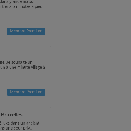
 dans grande maison
tier à 5 minutes à pied
Membre Premium
ité. Je souhaite un
n à une minute village à
Membre Premium
 Bruxelles
 luxe dans un ancient
s une cour priv...