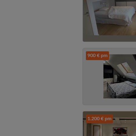
900 € pm
1.200 € pm