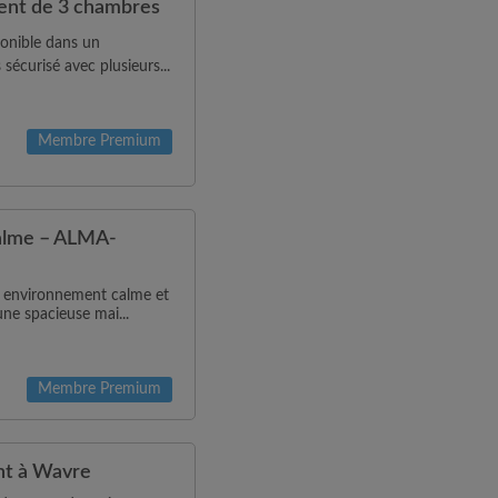
ent de 3 chambres
onible dans un
écurisé avec plusieurs...
Membre Premium
calme – ALMA-
 environnement calme et
ne spacieuse mai...
Membre Premium
nt à Wavre