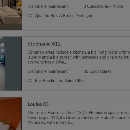
Disponible maintenant
3 Colocataires - Mixte
Quai Au Bois À Brûler, Pentagone
Stéphanie 612
Common areas include a kitchen, a big living room with t
laundry and a big garden with barbecue and chairs to loun
everyone has a priva...
Disponible maintenant
35 Colocataires
Rue Berckmans, Saint-Gilles
Louise 01
The Louise House can host 13 Co-Homies in spacious ro
Henri Jaspar 112, it’s close to the Louise Hub of course b
Monnaies, with metro 2...