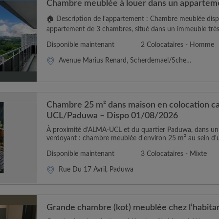
Chambre meublée à louer dans un appartem
🏠 Description de l’appartement : Chambre meublée disp
appartement de 3 chambres, situé dans un immeuble très s
Disponible maintenant
2 Colocataires - Homme
Avenue Marius Renard, Scherdemael/Scherdemaal
Chambre 25 m² dans maison en colocation 
UCL/Paduwa – Dispo 01/08/2026
À proximité d'ALMA-UCL et du quartier Paduwa, dans un
verdoyant : chambre meublée d'environ 25 m² au sein d'u
Disponible maintenant
3 Colocataires - Mixte
Rue Du 17 Avril, Paduwa
Grande chambre (kot) meublée chez l’habita