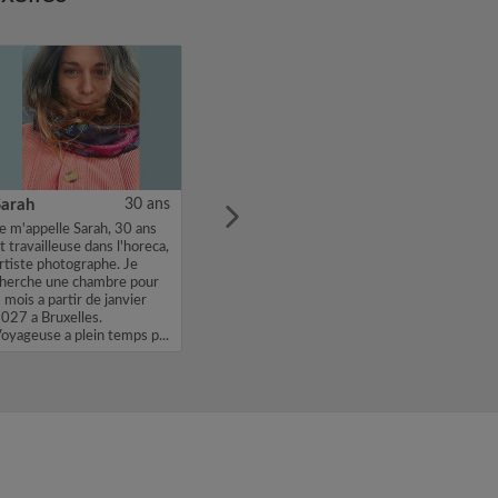
Sarah
30 ans
e m'appelle Sarah, 30 ans
t travailleuse dans l'horeca,
rtiste photographe. Je
herche une chambre pour
 mois a partir de janvier
027 a Bruxelles.
oyageuse a plein temps p...