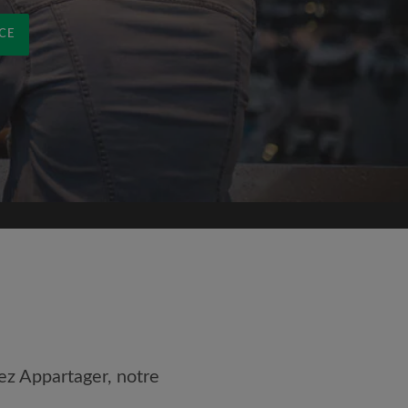
CE
ez Appartager, notre
 les
Conditions d'utilisation
nnaissance de la
Politique de