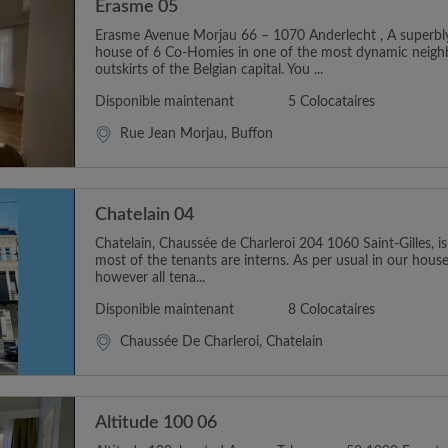
Erasme 05
Erasme Avenue Morjau 66 – 1070 Anderlecht , A superbl
house of 6 Co-Homies in one of the most dynamic neig
outskirts of the Belgian capital. You ...
Disponible maintenant
5 Colocataires
Rue Jean Morjau, Buffon
Chatelain 04
Chatelain, Chaussée de Charleroi 204 1060 Saint-Gilles, i
most of the tenants are interns. As per usual in our house
however all tena...
Disponible maintenant
8 Colocataires
Chaussée De Charleroi, Chatelain
Altitude 100 06