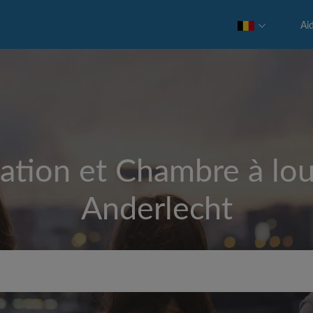
Ai
ation et Chambre à lou
Anderlecht
Loyer max par mois (€)