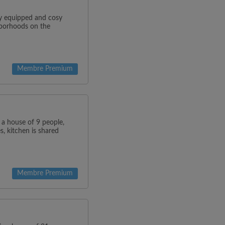
y equipped and cosy
hborhoods on the
Membre Premium
s a house of 9 people,
s, kitchen is shared
Membre Premium