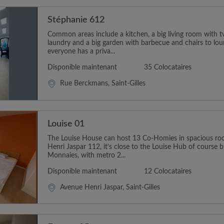
Stéphanie 612
Common areas include a kitchen, a big living room with t
laundry and a big garden with barbecue and chairs to loun
everyone has a priva...
Disponible maintenant
35 Colocataires
Rue Berckmans, Saint-Gilles
Louise 01
The Louise House can host 13 Co-Homies in spacious ro
Henri Jaspar 112, it’s close to the Louise Hub of course b
Monnaies, with metro 2...
Disponible maintenant
12 Colocataires
Avenue Henri Jaspar, Saint-Gilles