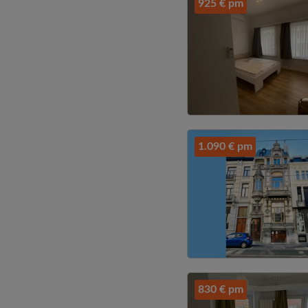
925 € pm
1.090 € pm
830 € pm