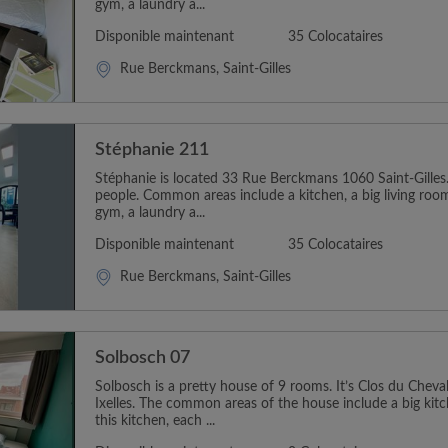
gym, a laundry a...
Disponible maintenant
35 Colocataires
Rue Berckmans, Saint-Gilles
Stéphanie 211
Stéphanie is located 33 Rue Berckmans 1060 Saint-Gilles. 
people. Common areas include a kitchen, a big living room
gym, a laundry a...
Disponible maintenant
35 Colocataires
Rue Berckmans, Saint-Gilles
Solbosch 07
Solbosch is a pretty house of 9 rooms. It’s Clos du Chev
Ixelles. The common areas of the house include a big kitc
this kitchen, each ...