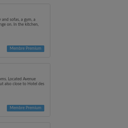
v and sofas, a gym, a
ge on. In the kitchen,
Membre Premium
oms. Located Avenue
ut also close to Hotel des
Membre Premium