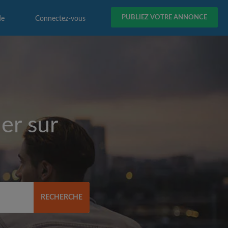
PUBLIEZ VOTRE ANNONCE
de
Connectez-vous
er sur
RECHERCHE