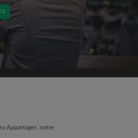
CE
ez Appartager, notre
 les
Conditions d'utilisation
nnaissance de la
Politique de