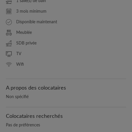
1 salle(s) de bain
3 mois minimum
Disponible maintenant
Meublée
SDB privée
TV
Wifi
A propos des colocataires
Non spécifié
Colocataires recherchés
Pas de préférences