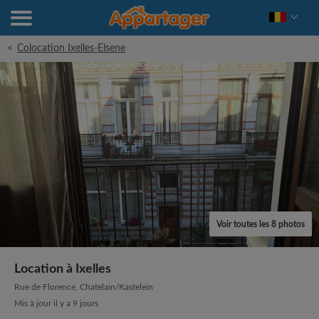
<
Colocation Ixelles-Elsene
Voir toutes les 8 photos
Location à Ixelles
Rue de Florence, Chatelain/Kastelein
Mis à jour il y a 9 jours