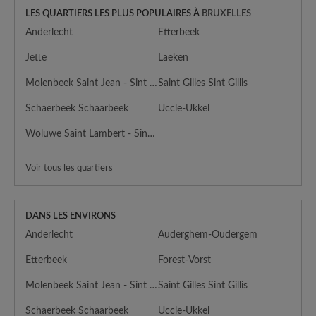
LES QUARTIERS LES PLUS POPULAIRES À
BRUXELLES
Anderlecht
Etterbeek
Jette
Laeken
Molenbeek Saint Jean - Sint Jans Molenbeek
Saint Gilles Sint Gillis
Schaerbeek Schaarbeek
Uccle-Ukkel
Woluwe Saint Lambert - Sint Lambrechts Woluwe
Voir tous les quartiers
DANS LES ENVIRONS
Anderlecht
Auderghem-Oudergem
Etterbeek
Forest-Vorst
Molenbeek Saint Jean - Sint Jans Molenbeek
Saint Gilles Sint Gillis
Schaerbeek Schaarbeek
Uccle-Ukkel