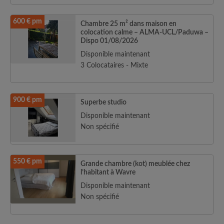
600 € pm
Chambre 25 m² dans maison en
colocation calme – ALMA-UCL/Paduwa –
Dispo 01/08/2026
Disponible maintenant
3 Colocataires - Mixte
900 € pm
Superbe studio
Disponible maintenant
Non spécifié
550 € pm
Grande chambre (kot) meublée chez
l’habitant à Wavre
Disponible maintenant
Non spécifié