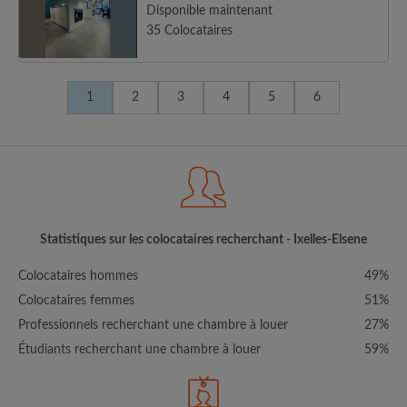
Disponible maintenant
35 Colocataires
1
2
3
4
5
6
Statistiques sur les colocataires recherchant - Ixelles-Elsene
Colocataires hommes
49%
Colocataires femmes
51%
Professionnels recherchant une chambre à louer
27%
Étudiants recherchant une chambre à louer
59%