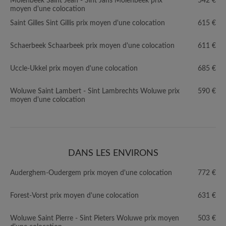
Molenbeek Saint Jean - Sint Jans Molenbeek prix
542 €
moyen d'une colocation
Saint Gilles Sint Gillis prix moyen d'une colocation
615 €
Schaerbeek Schaarbeek prix moyen d'une colocation
611 €
Uccle-Ukkel prix moyen d'une colocation
685 €
Woluwe Saint Lambert - Sint Lambrechts Woluwe prix
590 €
moyen d'une colocation
DANS LES ENVIRONS
Auderghem-Oudergem prix moyen d'une colocation
772 €
Forest-Vorst prix moyen d'une colocation
631 €
Woluwe Saint Pierre - Sint Pieters Woluwe prix moyen
503 €