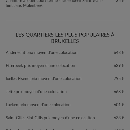
Chambre à louer court terme - Molenbeek Saint Jean -
135 €
Sint Jans Molenbeek
LES QUARTIERS LES PLUS POPULAIRES À
BRUXELLES
Anderlecht prix moyen d'une colocation
643 €
Etterbeek prix moyen d'une colocation
639 €
Ixelles-Elsene prix moyen d'une colocation
795 €
Jette prix moyen d'une colocation
668 €
Laeken prix moyen d'une colocation
601 €
Saint Gilles Sint Gillis prix moyen d'une colocation
633 €