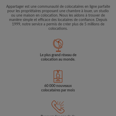
Appartager est une communauté de colocataires en ligne parfaite
pour les propriétaires proposant une chambre à louer, un studio
ou une maison en colocation. Nous les aidons à trouver de
manière simple et efficace des locataires de confiance. Depuis
1999, notre service a permis de créer plus de 5 millions de
colocations.
Le plus grand réseau de
colocation au monde.
60 000 nouveaux
colocataires par mois