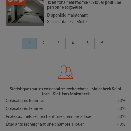
560 € pm
To let for a neat roomie / A louer pour une
personne soigneuse
Disponible maintenant
3 Colocataires - Mixte
1
2
3
4
5
6
Statistiques sur les colocataires recherchant - Molenbeek Saint
Jean - Sint Jans Molenbeek
Colocataires hommes
50%
Colocataires femmes
50%
Professionnels recherchant une chambre à louer
30%
Étudiants recherchant une chambre à louer
40%