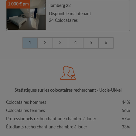
1.000 € pm
Tomberg 22
Disponible maintenant
24 Colocataires
1
2
3
4
5
6
Statistiques sur les colocataires recherchant - Uccle-Ukkel
Colocataires hommes
44%
Colocataires femmes
56%
Professionnels recherchant une chambre à louer
67%
Étudiants recherchant une chambre à louer
33%