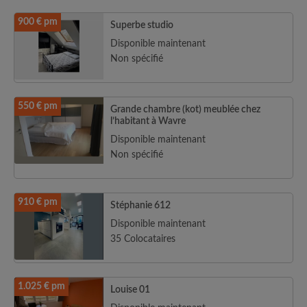
900 € pm
Superbe studio
Disponible maintenant
Non spécifié
550 € pm
Grande chambre (kot) meublée chez
l’habitant à Wavre
Disponible maintenant
Non spécifié
910 € pm
Stéphanie 612
Disponible maintenant
35 Colocataires
1.025 € pm
Louise 01