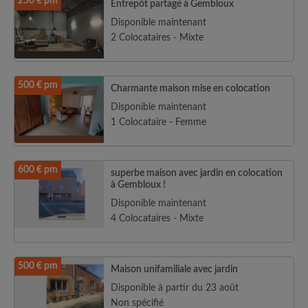
250 € pm
Entrepôt partagé à Gembloux
Disponible maintenant
2 Colocataires - Mixte
500 € pm
Charmante maison mise en colocation
Disponible maintenant
1 Colocataire - Femme
600 € pm
superbe maison avec jardin en colocation
à Gembloux !
Disponible maintenant
4 Colocataires - Mixte
500 € pm
Maison unifamiliale avec jardin
Disponible à partir du 23 août
Non spécifié