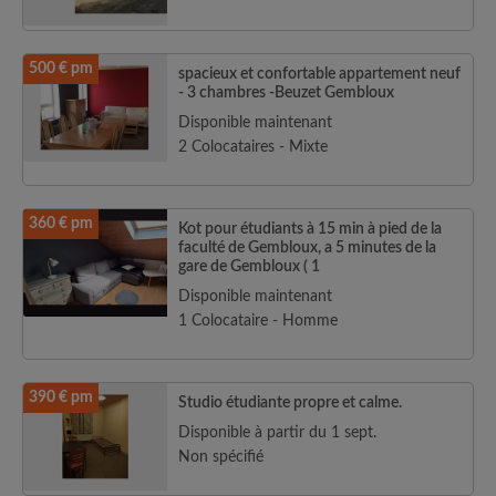
500 € pm
spacieux et confortable appartement neuf
- 3 chambres -Beuzet Gembloux
Disponible maintenant
2 Colocataires - Mixte
360 € pm
Kot pour étudiants à 15 min à pied de la
faculté de Gembloux, a 5 minutes de la
gare de Gembloux ( 1
Disponible maintenant
1 Colocataire - Homme
390 € pm
Studio étudiante propre et calme.
Disponible à partir du 1 sept.
Non spécifié