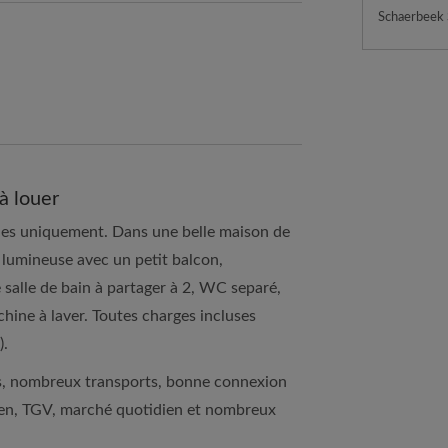
Schaerbeek
à louer
lles uniquement. Dans une belle maison de
 lumineuse avec un petit balcon,
salle de bain à partager à 2, WC separé,
ine à laver. Toutes charges incluses
).
es, nombreux transports, bonne connexion
éen, TGV, marché quotidien et nombreux