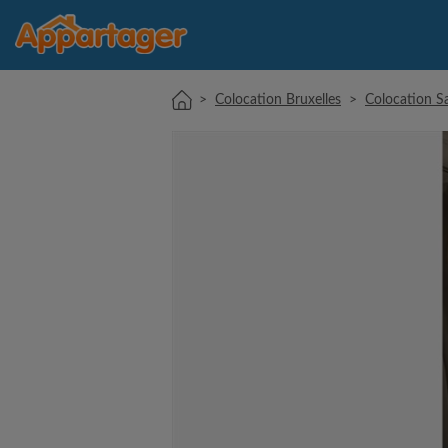
>
Colocation Bruxelles
>
Colocation Sai