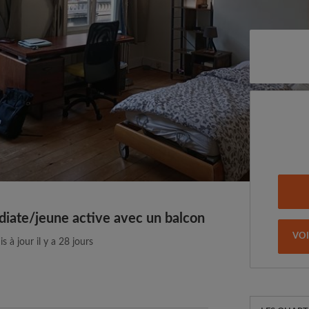
iate/jeune active avec un balcon
VO
s à jour il y a 28 jours