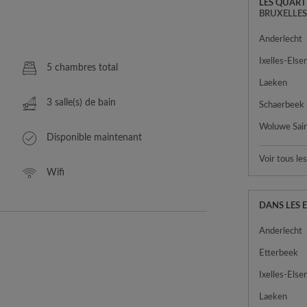
LES QUART
BRUXELLE
Anderlecht
Ixelles-Else
5 chambres total
Laeken
3 salle(s) de bain
Schaerbeek
Disponible maintenant
Voir tous le
Wifi
DANS LES 
Anderlecht
Etterbeek
Ixelles-Else
Laeken