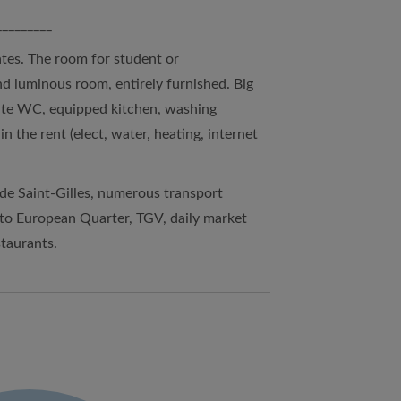
_________
tes. The room for student or
nd luminous room, entirely furnished. Big
ate WC, equipped kitchen, washing
n the rent (elect, water, heating, internet
 de Saint-Gilles, numerous transport
 to European Quarter, TGV, daily market
taurants.