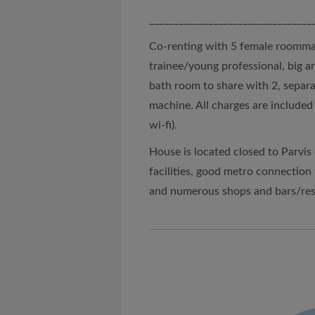
_________________________________
Co-renting with 5 female roomma
trainee/young professional, big a
bath room to share with 2, separ
machine. All charges are included i
wi-fi).
House is located closed to Parvis
facilities, good metro connection
and numerous shops and bars/res