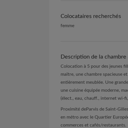
Colocataires recherchés
femme
Description de la chambre 
Colocation à 5 pour des jeunes fi
maître, une chambre spacieuse et
entièrement meublée. Une grande 
une cuisine équipée moderne, mach
(élect., eau, chauff., internet wi-fi,
Proximité deParvis de Saint-Gill
en métro avec le Quartier Europ
commerces et cafés/restaurants.