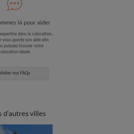
R PROFIL
mmes là pour aider
ffres exclusives et des mises à
expertise dans la colocation,
 vous aporte son aide afin
s puissiez trouver votre
colocation ideale.
Visiter nos FAQs
d'autres villes