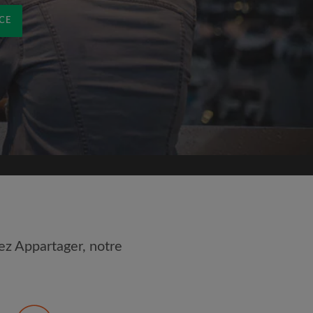
CE
ez Appartager, notre
 les
Conditions d'utilisation
nnaissance de la
Politique de