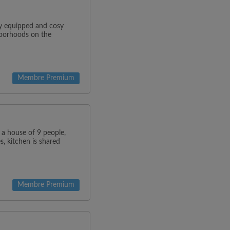
y equipped and cosy
hborhoods on the
Membre Premium
s a house of 9 people,
s, kitchen is shared
Membre Premium