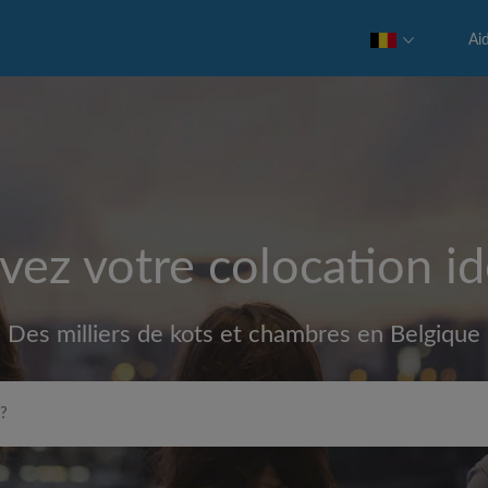
Ai
vez votre colocation id
Des milliers de kots et chambres en Belgique
Loyer max par mois (€)