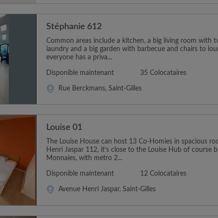
Stéphanie 612
Common areas include a kitchen, a big living room with t
laundry and a big garden with barbecue and chairs to loun
everyone has a priva...
Disponible maintenant
35 Colocataires
Rue Berckmans, Saint-Gilles
Louise 01
The Louise House can host 13 Co-Homies in spacious ro
Henri Jaspar 112, it’s close to the Louise Hub of course b
Monnaies, with metro 2...
Disponible maintenant
12 Colocataires
Avenue Henri Jaspar, Saint-Gilles