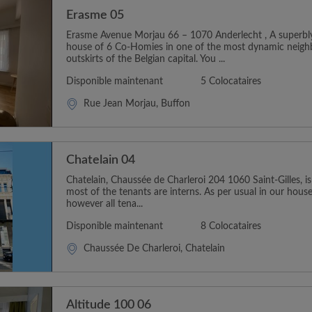
Erasme 05
Erasme Avenue Morjau 66 – 1070 Anderlecht , A superbl
house of 6 Co-Homies in one of the most dynamic neig
outskirts of the Belgian capital. You ...
Disponible maintenant
5 Colocataires
Rue Jean Morjau, Buffon
Chatelain 04
Chatelain, Chaussée de Charleroi 204 1060 Saint-Gilles, i
most of the tenants are interns. As per usual in our house
however all tena...
Disponible maintenant
8 Colocataires
Chaussée De Charleroi, Chatelain
Altitude 100 06