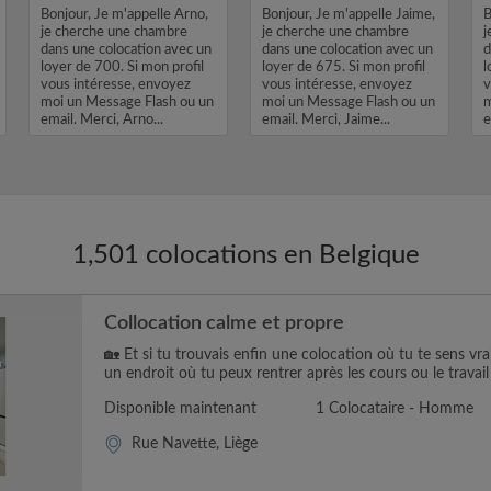
Bonjour, Je m'appelle Arno,
Bonjour, Je m'appelle Jaime,
B
je cherche une chambre
je cherche une chambre
j
dans une colocation avec un
dans une colocation avec un
d
loyer de 700. Si mon profil
loyer de 675. Si mon profil
l
vous intéresse, envoyez
vous intéresse, envoyez
v
moi un Message Flash ou un
moi un Message Flash ou un
m
email. Merci, Arno...
email. Merci, Jaime...
e
1,501 colocations en Belgique
Collocation calme et propre
🏡 Et si tu trouvais enfin une colocation où tu te sens vr
un endroit où tu peux rentrer après les cours ou le travail e
Disponible maintenant
1 Colocataire - Homme
Rue Navette, Liège