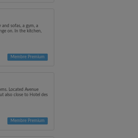
v and sofas, a gym, a
ge on. In the kitchen,
Membre Premium
oms. Located Avenue
ut also close to Hotel des
Membre Premium