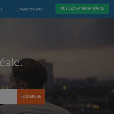
PUBLIEZ VOTRE ANNONCE
de
Connectez-vous
éale.
RECHERCHE