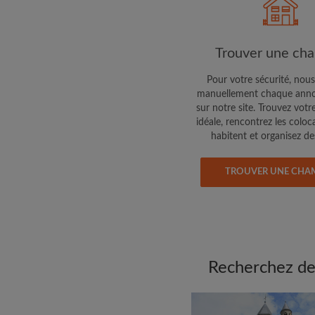
colocataires de ce qu
exactement
Trouver une ch
Pour votre sécurité, nous
manuellement chaque anno
sur notre site. Trouvez votr
idéale, rencontrez les coloc
habitent et organisez des
TROUVER UNE CHA
Recherchez des