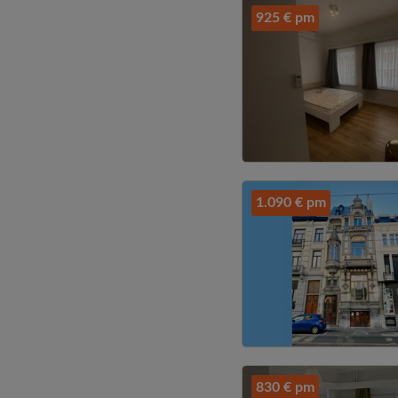
925 € pm
1.090 € pm
830 € pm