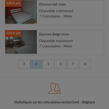
650 € pm
Eburons red room
Disponible maintenant
7 Colocataires - Mixte
650 € pm
Eburons Beige room
Disponible maintenant
7 Colocataires - Mixte
3
4
5
6
7
8
Statistiques sur les colocataires recherchant - Belgique