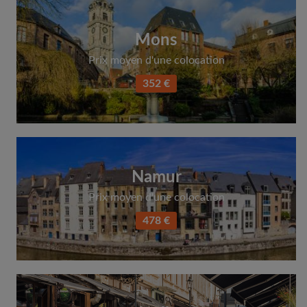
Mons
Prix moyen d'une colocation
352 €
Namur
Prix moyen d'une colocation
478 €