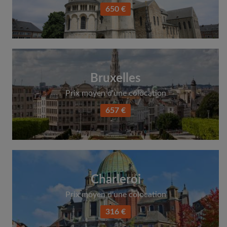
650 €
Bruxelles
Prix moyen d'une colocation
657 €
Charleroi
Prix moyen d'une colocation
316 €