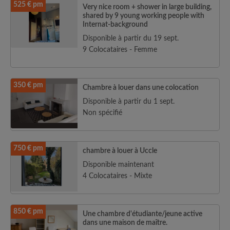
525 € pm
Very nice room + shower in large building,
shared by 9 young working people with
Internat-background
Disponible à partir du 19 sept.
9 Colocataires - Femme
350 € pm
Chambre à louer dans une colocation
Disponible à partir du 1 sept.
Non spécifié
750 € pm
chambre à louer à Uccle
Disponible maintenant
4 Colocataires - Mixte
850 € pm
Une chambre d'étudiante/jeune active
dans une maison de maître.