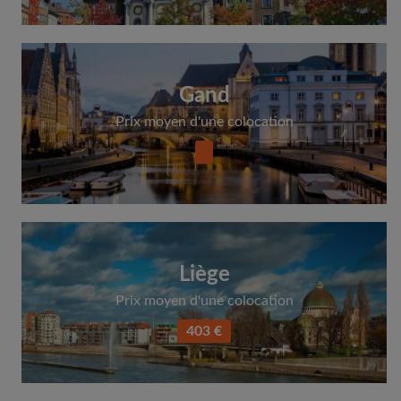
Gand
Prix moyen d'une colocation
Liège
Prix moyen d'une colocation
403 €