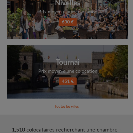
Nivelles
Prix moyen d'une colocation
630 €
Tournai
Prix moyen d'une colocation
451 €
Toutes les villes
1,510 colocataires recherchant une chambre -