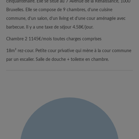
cinquantenaire. Elle se situe au 7 Avenue de la Renaissance, 1000
Bruxelles. Elle se compose de 9 chambres, d’une cuisine
commune, d’un salon, d’un living et d’une cour aménagée avec
barbecue. Il y a une taxe de séjour 4.58€/jour.
Chambre 2 1145€/mois toutes charges comprises
18m² rez-cour. Petite cour privative qui mène à la cour commune
par un escalier. Salle de douche + toilette en chambre.