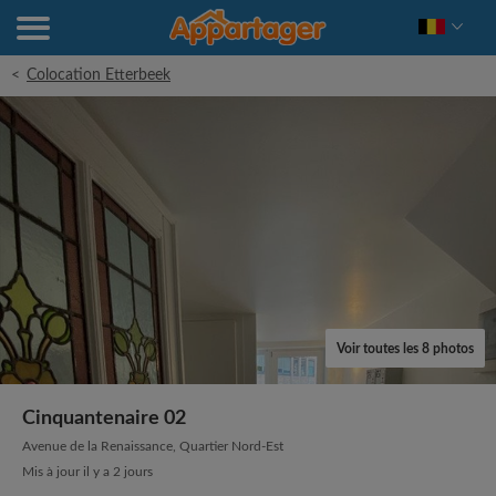
<
Colocation Etterbeek
Voir toutes les 8 photos
Cinquantenaire 02
Avenue de la Renaissance, Quartier Nord-Est
Mis à jour il y a 2 jours