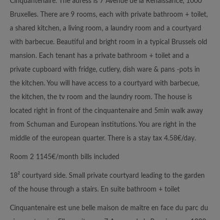
Cinquantenaire. The adress is 7 Avenue de la Renaissance, 1000
Bruxelles. There are 9 rooms, each with private bathroom + toilet,
a shared kitchen, a living room, a laundry room and a courtyard
with barbecue. Beautiful and bright room in a typical Brussels old
mansion. Each tenant has a private bathroom + toilet and a
private cupboard with fridge, cutlery, dish ware & pans -pots in
the kitchen. You will have access to a courtyard with barbecue,
the kitchen, the tv room and the laundry room. The house is
located right in front of the cinquantenaire and 5min walk away
from Schuman and European institutions. You are right in the
middle of the european quarter. There is a stay tax 4.58€/day.
Room 2 1145€/month bills included
18² courtyard side. Small private courtyard leading to the garden
of the house through a stairs. En suite bathroom + toilet
Cinquantenaire est une belle maison de maître en face du parc du