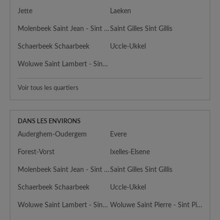
Jette
Laeken
Molenbeek Saint Jean - Sint Jans Molenbeek
Saint Gilles Sint Gillis
Schaerbeek Schaarbeek
Uccle-Ukkel
Woluwe Saint Lambert - Sint Lambrechts Woluwe
Voir tous les quartiers
DANS LES ENVIRONS
Auderghem-Oudergem
Evere
Forest-Vorst
Ixelles-Elsene
Molenbeek Saint Jean - Sint Jans Molenbeek
Saint Gilles Sint Gillis
Schaerbeek Schaarbeek
Uccle-Ukkel
Woluwe Saint Lambert - Sint Lambrechts Woluwe
Woluwe Saint Pierre - Sint Pieters Woluwe