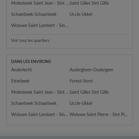
Molenbeek Saint Jean - Sint Jans Molenbeek
Saint Gilles Sint Gillis
Schaerbeek Schaarbeek
Uccle-Ukkel
Woluwe Saint Lambert - Sint Lambrechts Woluwe
Voir tous les quartiers
DANS LES ENVIRONS
Anderlecht
Auderghem-Oudergem
Etterbeek
Forest-Vorst
Molenbeek Saint Jean - Sint Jans Molenbeek
Saint Gilles Sint Gillis
Schaerbeek Schaarbeek
Uccle-Ukkel
Woluwe Saint Lambert - Sint Lambrechts Woluwe
Woluwe Saint Pierre - Sint Pieters Woluwe