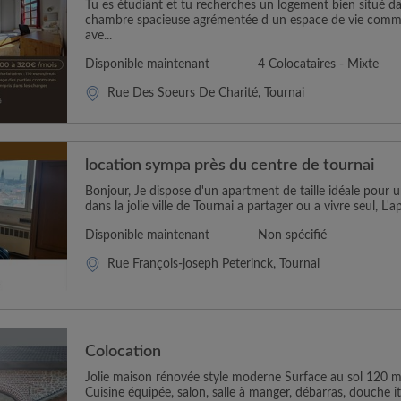
Tu es étudiant et tu recherches un logement bien situé d
chambre spacieuse agrémentée d un espace de vie comm
ave...
Disponible maintenant
4 Colocataires - Mixte
Rue Des Soeurs De Charité, Tournai
location sympa près du centre de tournai
Bonjour, Je dispose d'un apartment de taille idéale pour
dans la jolie ville de Tournai a partager ou a vivre seul, L'
Disponible maintenant
Non spécifié
Rue François-joseph Peterinck, Tournai
Colocation
Jolie maison rénovée style moderne Surface au sol 120 m
Cuisine équipée, salon, salle à manger, débarras, douche ital