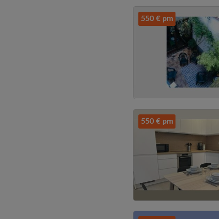
550 € pm
550 € pm