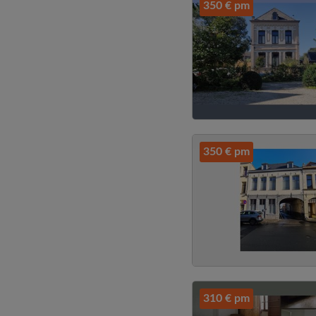
350 € pm
350 € pm
310 € pm