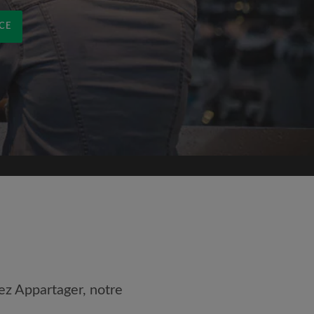
CE
ez Appartager, notre
 les
Conditions d'utilisation
nnaissance de la
Politique de