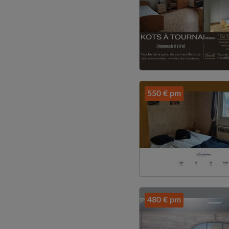
550 € pm
480 € pm