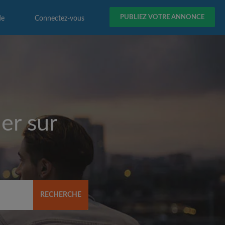
PUBLIEZ VOTRE ANNONCE
de
Connectez-vous
er sur
RECHERCHE