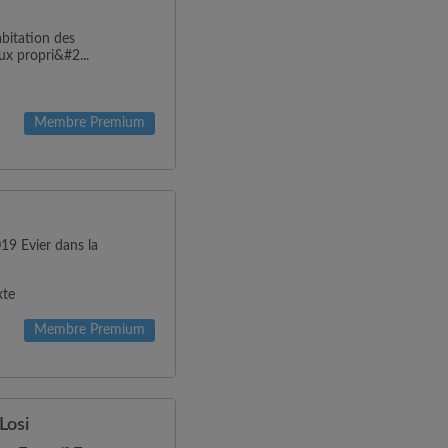
bitation des
ux propri&#2...
Membre Premium
19 Evier dans la
xte
Membre Premium
Losi