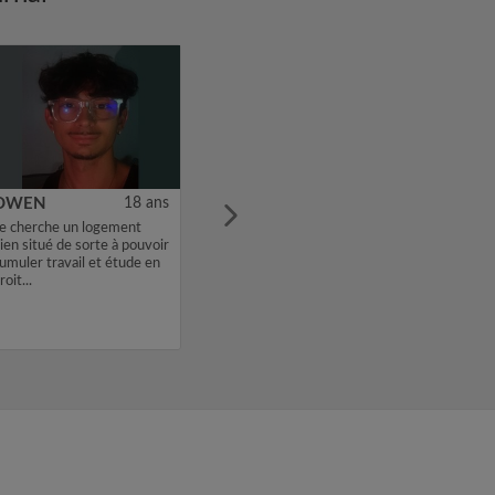
OWEN
18 ans
e cherche un logement
ien situé de sorte à pouvoir
umuler travail et étude en
roit...