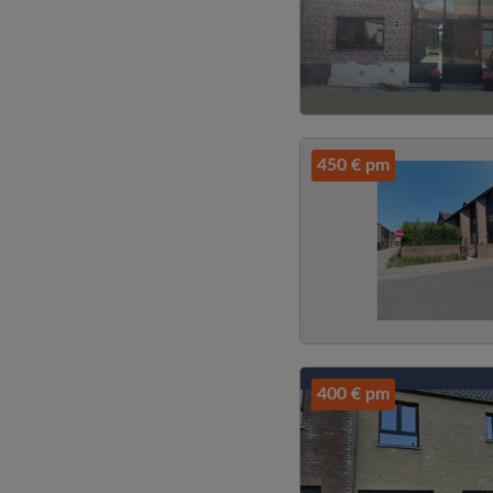
450 € pm
400 € pm