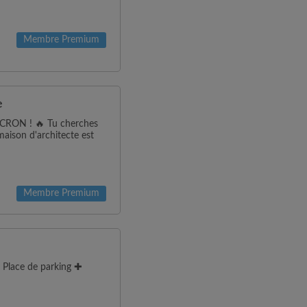
Membre Premium
e
ON ! 🔥 Tu cherches
maison d'architecte est
Membre Premium
Place de parking ✚