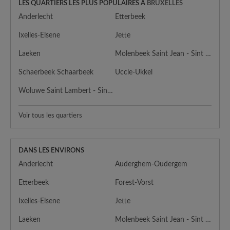
LES QUARTIERS LES PLUS POPULAIRES À
BRUXELLES
Anderlecht
Etterbeek
Ixelles-Elsene
Jette
Laeken
Molenbeek Saint Jean - Sint Jans Molenbeek
Schaerbeek Schaarbeek
Uccle-Ukkel
Woluwe Saint Lambert - Sint Lambrechts Woluwe
Voir tous les quartiers
DANS LES ENVIRONS
Anderlecht
Auderghem-Oudergem
Etterbeek
Forest-Vorst
Ixelles-Elsene
Jette
Laeken
Molenbeek Saint Jean - Sint Jans Molenbeek