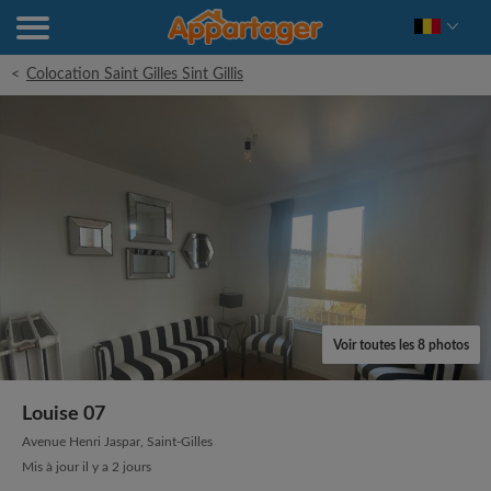
<
Colocation Saint Gilles Sint Gillis
Voir toutes les 8 photos
Louise 07
Avenue Henri Jaspar, Saint-Gilles
Mis à jour il y a 2 jours