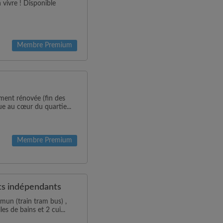
 vivre ! Disponible
Membre Premium
ment rénovée (fin des
ue au cœur du quartie...
Membre Premium
ts indépendants
mun (train tram bus) ,
s de bains et 2 cui...