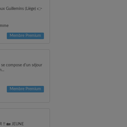
ux Guillemins (Liège) 👉
Homme
Membre Premium
t se compose d'un séjour
...
Membre Premium
!! 🏡 JEUNE