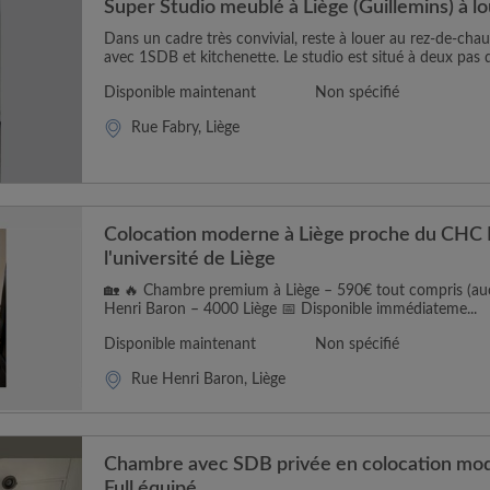
Super Studio meublé à Liège (Guillemins) à l
Dans un cadre très convivial, reste à louer au rez-de-ch
avec 1SDB et kitchenette. Le studio est situé à deux pas d
Disponible maintenant
Non spécifié
Rue Fabry, Liège
Colocation moderne à Liège proche du CHC 
l'université de Liège
🏡 🔥 Chambre premium à Liège – 590€ tout compris (auc
Henri Baron – 4000 Liège 📅 Disponible immédiateme...
Disponible maintenant
Non spécifié
Rue Henri Baron, Liège
Chambre avec SDB privée en colocation mod
Full équipé