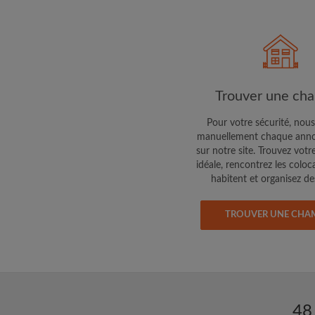
Trouver une ch
Pour votre sécurité, nous
manuellement chaque anno
sur notre site. Trouvez votr
idéale, rencontrez les coloc
habitent et organisez des
TROUVER UNE CHA
48