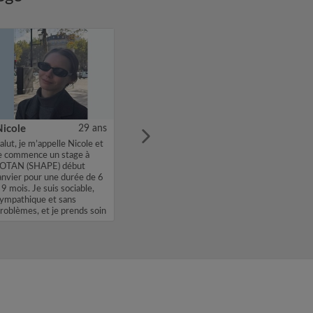
Nicole
29 ans
alut, je m’appelle Nicole et
e commence un stage à
’OTAN (SHAPE) début
anvier pour une durée de 6
 9 mois. Je suis sociable,
ympathique et sans
roblèmes, et je prends soin
.