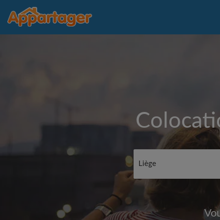
Colocati
Vou