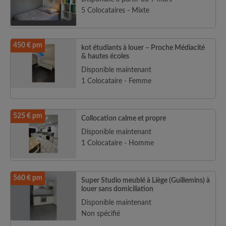
5 Colocataires - Mixte
450 € pm
kot étudiants à louer – Proche Médiacité
& hautes écoles
Disponible maintenant
1 Colocataire - Femme
525 € pm
Collocation calme et propre
Disponible maintenant
1 Colocataire - Homme
560 € pm
Super Studio meublé à Liège (Guillemins) à
louer sans domiciliation
Disponible maintenant
Non spécifié