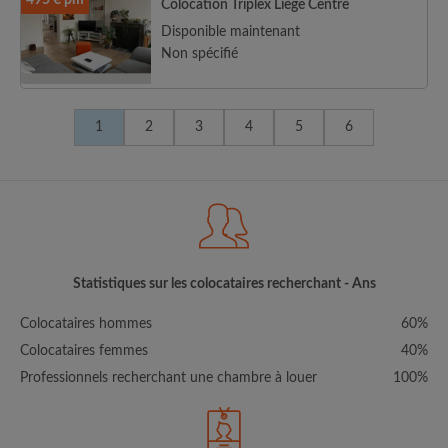
495 € pm
Colocation Triplex Liège Centre
Disponible maintenant
Non spécifié
1
2
3
4
5
6
Statistiques sur les colocataires recherchant - Ans
Colocataires hommes
60%
Colocataires femmes
40%
Professionnels recherchant une chambre à louer
100%