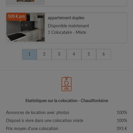
500 € pm
appartement duplex
Disponible maintenant
1 Colocataire - Mixte
1
2
3
4
5
6
Statistiques sur la colocation - Chaudfontaine
Annonces de location avec photos
100%
Disposé à vivre dans une colocation mixte
100%
Prix moyen d'une colocation
393 €