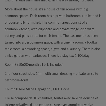
Churchill with tram lines that go all the way through brussels.
More about the house, it’s a house of ten rooms with big
common spaces. Each room has a private bathroom + toilet and is
of course fully furnished. The common areas consist of a
common kitchen, with cupboard and private fridge, dish ware,
cutlery and pans +pots for each tenant. The basement has been
turned into a big common space, with a cinema room, a football
table room, a coworking space, a gym and a laundry. There is also
a nice garden with barbecue. There is a stay tax 1.10€/day.
Room 9 (1060€/month all bills included)
2nd floor street side, 14m² with small dressing + private en suite
bathroom+toilet.
Churchill, Rue Marie Depage 11, 1180 Uccle.
Elle se compose de 10 chambres, toutes avec salle de douche et
toilette privative, d’une grande cuisine avec armoire privative