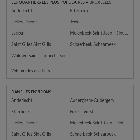
LES QUARTIERS LES PLUS POPULAIRES À
BRUXELLES
Anderlecht
Etterbeek
Ixelles-Elsene
Jette
Laeken
Molenbeek Saint Jean - Sint Jans Molenbeek
Saint Gilles Sint Gillis
Schaerbeek Schaarbeek
Woluwe Saint Lambert - Sint Lambrechts Woluwe
Voir tous les quartiers
DANS LES ENVIRONS
Anderlecht
Auderghem-Oudergem
Etterbeek
Forest-Vorst
Ixelles-Elsene
Molenbeek Saint Jean - Sint Jans Molenbeek
Saint Gilles Sint Gillis
Schaerbeek Schaarbeek