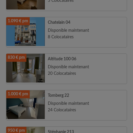
5 Colocataires
1.090 € pm
Chatelain 04
Disponible maintenant
8 Colocataires
830 € pm
Altitude 100 06
Disponible maintenant
20 Colocataires
1.000 € pm
Tomberg 22
Disponible maintenant
24 Colocataires
950 € pm
Stéphanie 213