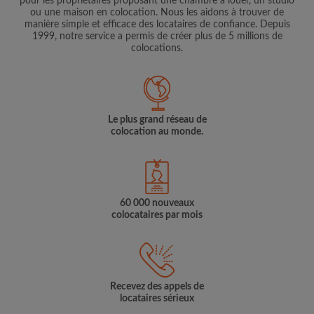
pour les propriétaires proposant une chambre à louer, un studio
ou une maison en colocation. Nous les aidons à trouver de
manière simple et efficace des locataires de confiance. Depuis
1999, notre service a permis de créer plus de 5 millions de
colocations.
Le plus grand réseau de
colocation au monde.
60 000 nouveaux
colocataires par mois
Recevez des appels de
locataires sérieux