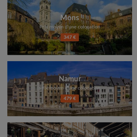
Mons
Prix moyen d'une colocation
347 €
Namur
Prix moyen d'une colocation
479 €