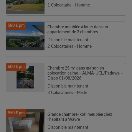
1 Colocataire - Homme
580 € pm
Chambre meublée à louer dans un
appartement de 3 chambres
Disponible maintenant
2 Colocataires - Homme
600 € pm
Chambre 25 m² dans maison en
colocation calme – ALMA-UCL/Paduwa –
Dispo 01/08/2026
Disponible maintenant
3 Colocataires - Mixte
550 € pm
Grande chambre (kot) meublée chez
l’habitant à Wavre
Disponible maintenant