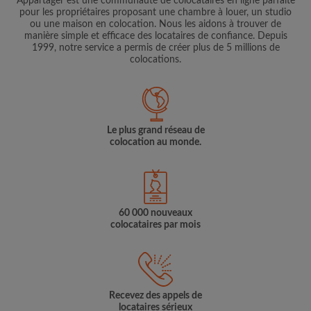
Appartager est une communauté de colocataires en ligne parfaite
pour les propriétaires proposant une chambre à louer, un studio
ou une maison en colocation. Nous les aidons à trouver de
manière simple et efficace des locataires de confiance. Depuis
1999, notre service a permis de créer plus de 5 millions de
colocations.
Le plus grand réseau de
colocation au monde.
60 000 nouveaux
colocataires par mois
Recevez des appels de
locataires sérieux