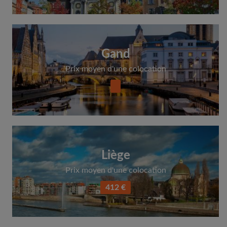
Gand
Prix moyen d'une colocation
Liège
Prix moyen d'une colocation
412 €