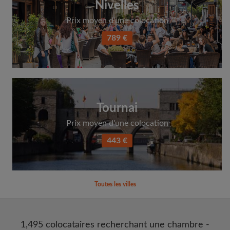
Nivelles
Prix moyen d'une colocation
789 €
Tournai
Prix moyen d'une colocation
443 €
Toutes les villes
1,495 colocataires recherchant une chambre -