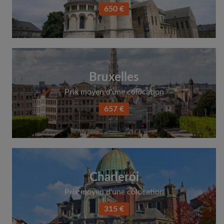
650 €
Bruxelles
Prix moyen d'une colocation
657 €
Charleroi
Prix moyen d'une colocation
315 €