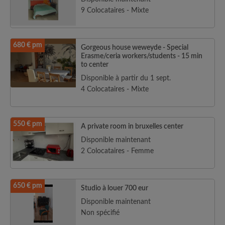
9 Colocataires - Mixte
680 € pm
Gorgeous house weweyde - Special
Erasme/ceria workers/students - 15 min
to center
Disponible à partir du 1 sept.
4 Colocataires - Mixte
550 € pm
A private room in bruxelles center
Disponible maintenant
2 Colocataires - Femme
650 € pm
Studio à louer 700 eur
Disponible maintenant
Non spécifié