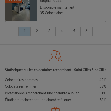
Stéphanie 211
Disponible maintenant
35 Colocataires
1
2
3
4
5
6
Statistiques sur les colocataires recherchant - Saint Gilles Sint Gillis
Colocataires hommes
42%
Colocataires femmes
58%
Professionnels recherchant une chambre à louer
31%
Étudiants recherchant une chambre à louer
58%