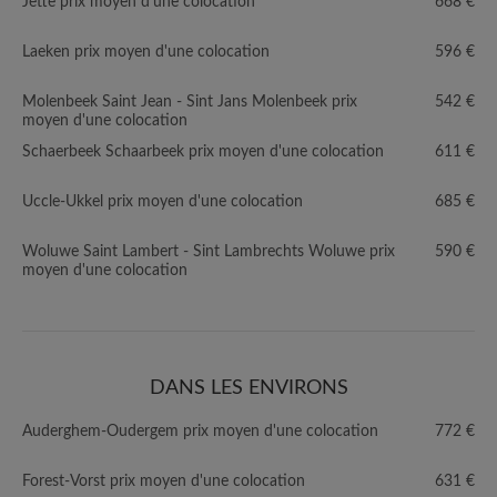
Jette prix moyen d'une colocation
668 €
Laeken prix moyen d'une colocation
596 €
Molenbeek Saint Jean - Sint Jans Molenbeek prix
542 €
moyen d'une colocation
Schaerbeek Schaarbeek prix moyen d'une colocation
611 €
Uccle-Ukkel prix moyen d'une colocation
685 €
Woluwe Saint Lambert - Sint Lambrechts Woluwe prix
590 €
moyen d'une colocation
DANS LES ENVIRONS
Auderghem-Oudergem prix moyen d'une colocation
772 €
Forest-Vorst prix moyen d'une colocation
631 €