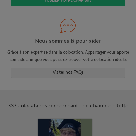
PUBLIER VOTRE CHAMBRE
Faites une recherche selon ce qui vous
semble important
Consultez les chambres et les profils des
colocataires
Sauvegardez vos recherches
Nous sommes là pour aider
Recevez des alertes pour toute nouvelle
Grâce à son expertise dans la colocation, Appartager vous aporte
annonce correspondant à vos critères
son aide afin que vous puissiez trouver votre colocation ideale.
Faites vos demandes de visites
Visiter nos FAQs
Faites part aux propriétaires et aux
colocataires de ce que vous cherchez
exactement
337 colocataires recherchant une chambre - Jette