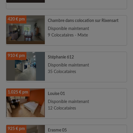
420 € pm
Chambre dans colocation sur Rixensart
Disponible maintenant
9 Colocataires - Mixte
910 € pm
Stéphanie 612
Disponible maintenant
35 Colocataires
1.025 € pm
Louise 01
Disponible maintenant
12 Colocataires
925 € pm
Erasme 05