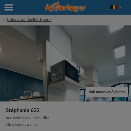
<
Colocation Ixelles-Elsene
Voir toutes les 8 photos
Stéphanie 622
Rue Berckmans, Saint-Gilles
Mis à jour il y a 1 jour