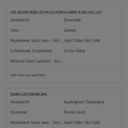
LES QUARTIERS LES PLUS POPULAIRES À
BRUXELLES
Anderlecht
Etterbeek
Jette
Laeken
Molenbeek Saint Jean - Sint Jans Molenbeek
Saint Gilles Sint Gillis
Schaerbeek Schaarbeek
Uccle-Ukkel
Woluwe Saint Lambert - Sint Lambrechts Woluwe
Voir tous les quartiers
DANS LES ENVIRONS
Anderlecht
Auderghem-Oudergem
Etterbeek
Forest-Vorst
Molenbeek Saint Jean - Sint Jans Molenbeek
Saint Gilles Sint Gillis