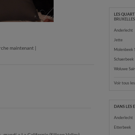
LES QUART
BRUXELLE
Anderlecht
Jette
rche maintenant |
Schaerbeek
Voir tous le
DANS LES 
Anderlecht
Etterbeek