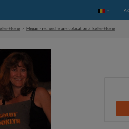
Ai
elles-Elsene
>
Megan - recherche une colocation à Ixelles-Elsene