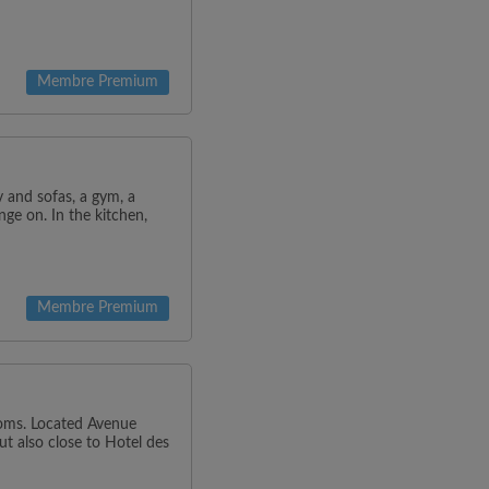
Membre Premium
v and sofas, a gym, a
ge on. In the kitchen,
Membre Premium
oms. Located Avenue
ut also close to Hotel des