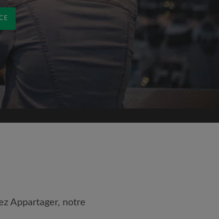
CE
ez Appartager, notre
 les
Conditions d'utilisation
nnaissance de la
Politique de