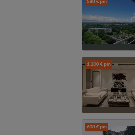
580 € pm
1.200 € pm
600 € pm