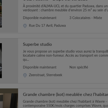
À proximité d'ALMA-UCL et du quartier Paduwa, dans un
verdoyant : chambre meublée d'environ 25 m² au sein d'u
Disponible maintenant
3 Colocataires - Mixte
Rue Du 17 Avril, Paduwa
Superbe studio
Je vous propose un superbe studio vous aurez la tranquill
locataire calme non-fumeur. Accès au transport en commu
qu...
Disponible maintenant
Non spécifié
Zeenstraat, Sterrebeek
Grande chambre (kot) meublée chez l’habita
Grande chambre (kot) meublée chez l’habitant à Wavre -
contemporaine 550€/mois charges comprises Wavre, quar