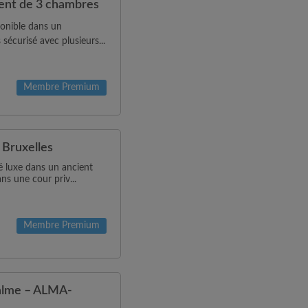
ent de 3 chambres
onible dans un
écurisé avec plusieurs...
Membre Premium
 Bruxelles
 luxe dans un ancient
s une cour priv...
Membre Premium
calme – ALMA-