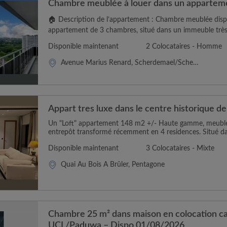
Chambre meublée à louer dans un appartem
🏠 Description de l’appartement : Chambre meublée disp
appartement de 3 chambres, situé dans un immeuble très s
Disponible maintenant
2 Colocataires - Homme
Avenue Marius Renard, Scherdemael/Scherdemaal
Appart tres luxe dans le centre historique de
Un "Loft" appartement 148 m2 +/- Haute gamme, meublé
entrepôt transformé récemment en 4 residences. Situé dan
Disponible maintenant
3 Colocataires - Mixte
Quai Au Bois À Brûler, Pentagone
Chambre 25 m² dans maison en colocation 
UCL/Paduwa – Dispo 01/08/2026