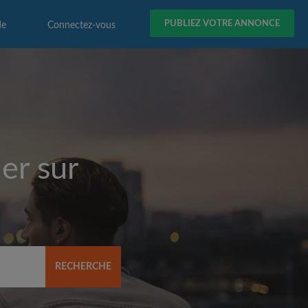
PUBLIEZ VOTRE ANNONCE
de
Connectez-vous
er sur
RECHERCHE