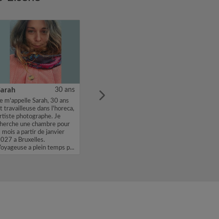
Sarah
30 ans
e m'appelle Sarah, 30 ans
t travailleuse dans l'horeca,
rtiste photographe. Je
herche une chambre pour
 mois a partir de janvier
027 a Bruxelles.
oyageuse a plein temps p...