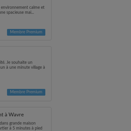
 environnement calme et
ne spacieuse mai...
Membre Premium
ité. Je souhaite un
n à une minute village à
Membre Premium
nt à Wavre
 dans grande maison
tier à 5 minutes à pied