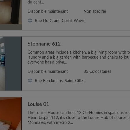
du cent...
Disponible maintenant
Non spécifié
Rue Du Grand Cortil, Wavre
Stéphanie 612
Common areas include a kitchen, a big living room with t
laundry and a big garden with barbecue and chairs to loun
everyone has a priva...
Disponible maintenant
35 Colocataires
Rue Berckmans, Saint-Gilles
Louise 01
The Louise House can host 13 Co-Homies in spacious ro
Henri Jaspar 112, it’s close to the Louise Hub of course b
Monnaies, with metro 2...