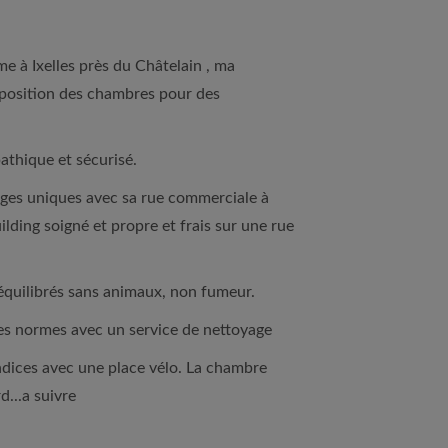
e à Ixelles près du Châtelain , ma
sposition des chambres pour des
athique et sécurisé.
ges uniques avec sa rue commerciale à
ilding soigné et propre et frais sur une rue
équilibrés sans animaux, non fumeur.
les normes avec un service de nettoyage
dices avec une place vélo. La chambre
d...a suivre