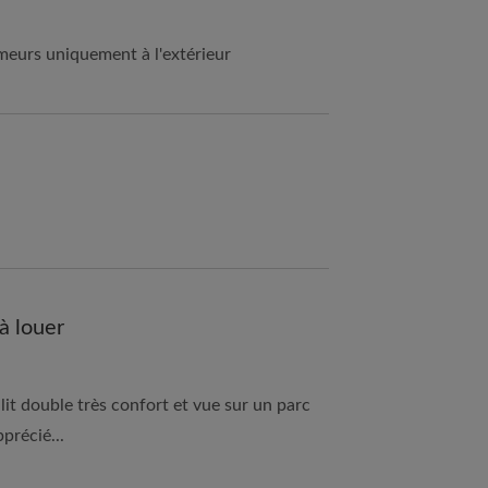
umeurs uniquement à l'extérieur
à louer
it double très confort et vue sur un parc
pprécié...