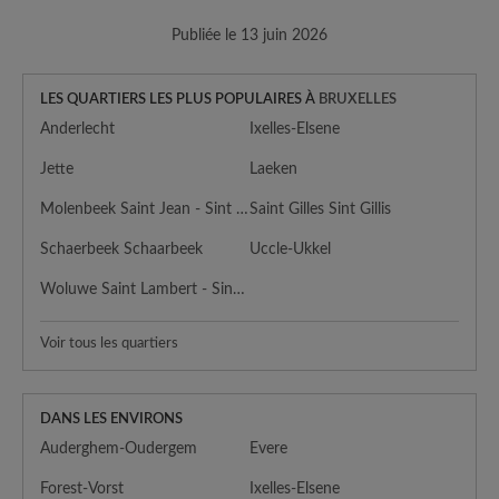
Publiée le 13 juin 2026
LES QUARTIERS LES PLUS POPULAIRES À
BRUXELLES
Anderlecht
Ixelles-Elsene
Jette
Laeken
Molenbeek Saint Jean - Sint Jans Molenbeek
Saint Gilles Sint Gillis
Schaerbeek Schaarbeek
Uccle-Ukkel
Woluwe Saint Lambert - Sint Lambrechts Woluwe
Voir tous les quartiers
DANS LES ENVIRONS
Auderghem-Oudergem
Evere
Forest-Vorst
Ixelles-Elsene