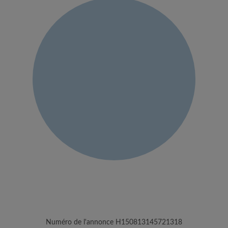
Numéro de l'annonce H150813145721318