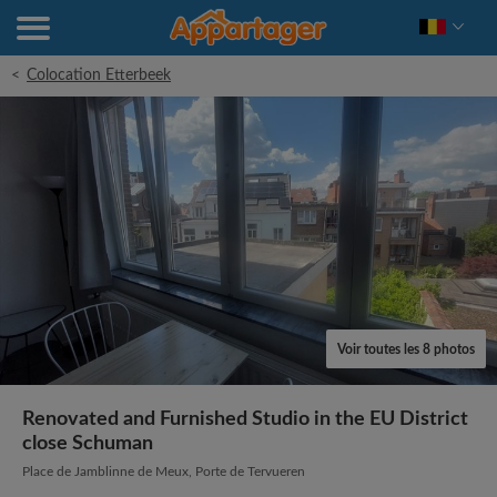
<
Colocation Etterbeek
Voir toutes les 8 photos
Renovated and Furnished Studio in the EU District
close Schuman
Place de Jamblinne de Meux, Porte de Tervueren