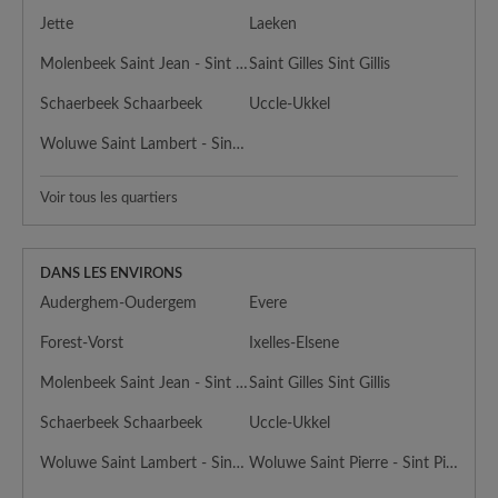
Jette
Laeken
Molenbeek Saint Jean - Sint Jans Molenbeek
Saint Gilles Sint Gillis
Schaerbeek Schaarbeek
Uccle-Ukkel
Woluwe Saint Lambert - Sint Lambrechts Woluwe
Voir tous les quartiers
DANS LES ENVIRONS
Auderghem-Oudergem
Evere
Forest-Vorst
Ixelles-Elsene
Molenbeek Saint Jean - Sint Jans Molenbeek
Saint Gilles Sint Gillis
Schaerbeek Schaarbeek
Uccle-Ukkel
Woluwe Saint Lambert - Sint Lambrechts Woluwe
Woluwe Saint Pierre - Sint Pieters Woluwe