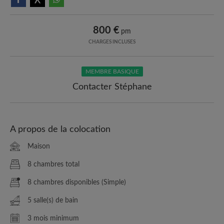
800 €
pm
CHARGES INCLUSES
MEMBRE BASIQUE
Contacter Stéphane
A propos de la colocation
Maison
8 chambres total
8 chambres disponibles (Simple)
5 salle(s) de bain
3 mois minimum