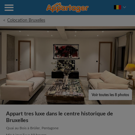
<
Colocation Bruxelles
Voir toutes les 8 photos
Appart tres luxe dans le centre historique de
Bruxelles
Quai au Bois à Brûler, Pentagone
Mis à jour il y a 10 heures