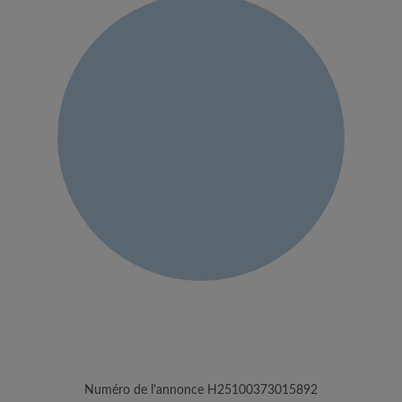
Numéro de l'annonce H25100373015892