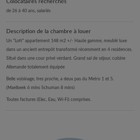
Colocataires recherchés
de 26 à 40 ans, salariés
Description de la chambre à louer
Un "Loft" appartement 148 m2 +/- Haute gamme, meublé luxe
dans un ancient entrepôt transformé récemment en 4 residences.
Situé dans une cour privé verdant. Grand sal de séjour, cuisine
Allemande totalement équipée
Belle voisinage, tres proche, a deux pas du Metro 1 et 5.
(Maelbeek 6 mins Schuman 8 mins)
Toutes factures (Elec, Eau, Wi-Fi) comprises.