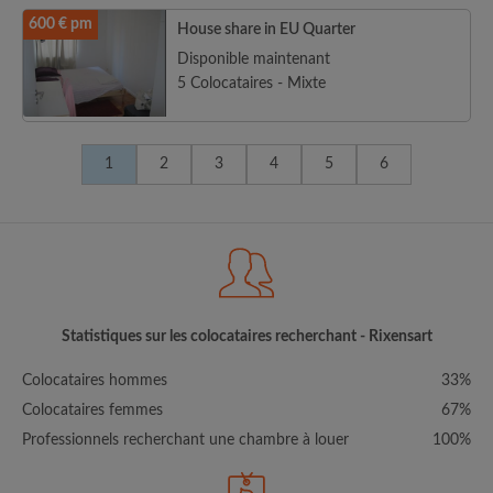
600 € pm
House share in EU Quarter
Disponible maintenant
5 Colocataires - Mixte
1
2
3
4
5
6
Statistiques sur les colocataires recherchant - Rixensart
Colocataires hommes
33%
Colocataires femmes
67%
Professionnels recherchant une chambre à louer
100%