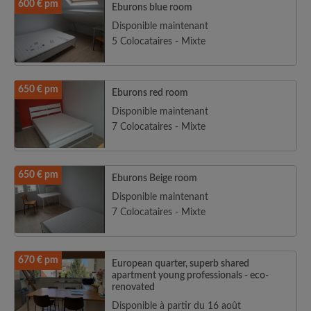
600 € pm
Eburons blue room
Disponible maintenant
5 Colocataires - Mixte
650 € pm
Eburons red room
Disponible maintenant
7 Colocataires - Mixte
650 € pm
Eburons Beige room
Disponible maintenant
7 Colocataires - Mixte
670 € pm
European quarter, superb shared
apartment young professionals - eco-
renovated
Disponible à partir du 16 août