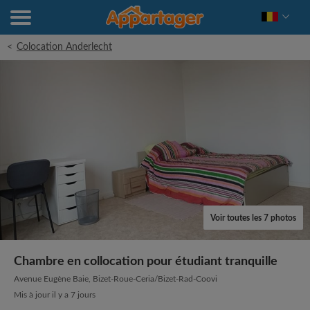
<
Colocation Anderlecht
Voir toutes les 7 photos
Chambre en collocation pour étudiant tranquille
Avenue Eugène Baie, Bizet-Roue-Ceria/Bizet-Rad-Coovi
Mis à jour il y a 7 jours