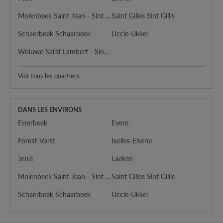
Molenbeek Saint Jean - Sint Jans Molenbeek
Saint Gilles Sint Gillis
Schaerbeek Schaarbeek
Uccle-Ukkel
Woluwe Saint Lambert - Sint Lambrechts Woluwe
Voir tous les quartiers
DANS LES ENVIRONS
Etterbeek
Evere
Forest-Vorst
Ixelles-Elsene
Jette
Laeken
Molenbeek Saint Jean - Sint Jans Molenbeek
Saint Gilles Sint Gillis
Schaerbeek Schaarbeek
Uccle-Ukkel