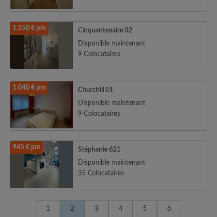
1.150 € pm
Cinquantenaire 02
Disponible maintenant
9 Colocataires
1.040 € pm
Churchill 01
Disponible maintenant
9 Colocataires
945 € pm
Stéphanie 621
Disponible maintenant
35 Colocataires
1
2
3
4
5
6