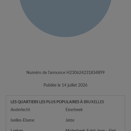
Numéro de l'annonce H230624231834899
Publiée le 14 juillet 2026
LES QUARTIERS LES PLUS POPULAIRES À
BRUXELLES
Anderlecht
Etterbeek
Ixelles-Elsene
Jette
Laeken
Molenbeek Saint Jean - Sint Jans Molenbeek