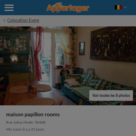
<
Colocation Evere
Voir toutes les 8 photos
maison papillon rooms
Rue Julius Hoste, Terdelt
Mis à jour il y a 25 jours