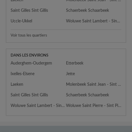
Saint Gilles Sint Gillis
Schaerbeek Schaarbeek
Uccle-Ukkel
Woluwe Saint Lambert - Sint Lambrechts Woluwe
Voir tous les quartiers
DANS LES ENVIRONS
Auderghem-Oudergem
Etterbeek
Ixelles-Elsene
Jette
Laeken
Molenbeek Saint Jean - Sint Jans Molenbeek
Saint Gilles Sint Gillis
Schaerbeek Schaarbeek
Woluwe Saint Lambert - Sint Lambrechts Woluwe
Woluwe Saint Pierre - Sint Pieters Woluwe