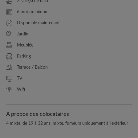
2 salle(s) de bain
6 mois minimum
Disponible maintenant
Jardin
Meublée
Parking
Terrace / Balcon
TV
Wifi
A propos des colocataires
4 mixte, de 19 à 32 ans, mixte, fumeurs uniquement à l'extérieur