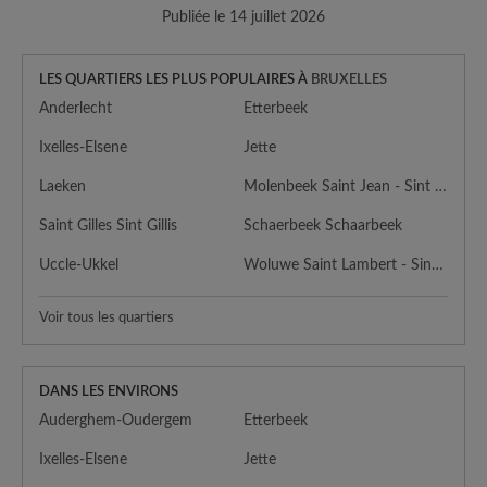
Publiée le 14 juillet 2026
LES QUARTIERS LES PLUS POPULAIRES À
BRUXELLES
Anderlecht
Etterbeek
Ixelles-Elsene
Jette
Laeken
Molenbeek Saint Jean - Sint Jans Molenbeek
Saint Gilles Sint Gillis
Schaerbeek Schaarbeek
Uccle-Ukkel
Woluwe Saint Lambert - Sint Lambrechts Woluwe
Voir tous les quartiers
DANS LES ENVIRONS
Auderghem-Oudergem
Etterbeek
Ixelles-Elsene
Jette