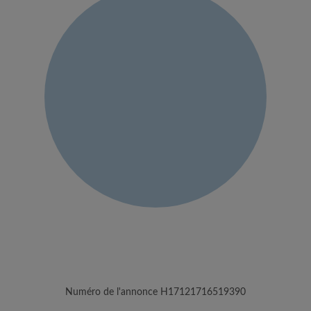
Numéro de l'annonce H17121716519390