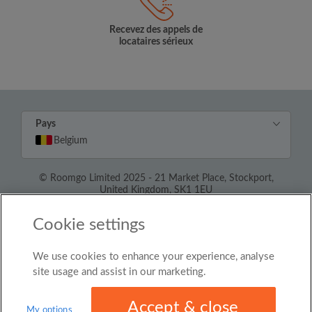
Recevez des appels de
locataires sérieux
Pays
Belgium
© Roomgo Limited 2025 - 21 Market Place, Stockport,
United Kingdom, SK1 1EU
Cookie settings
We use cookies to enhance your experience, analyse
site usage and assist in our marketing.
Accept & close
My options