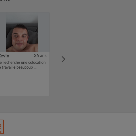
Kevin
36 ans
e recherche une colocation
e travaille beaucoup ...