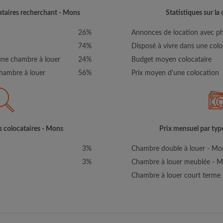
cataires recherchant - Mons
Statistiques sur la
26%
Annonces de location avec p
74%
Disposé à vivre dans une colo
une chambre à louer
24%
Budget moyen colocataire
hambre à louer
56%
Prix moyen d'une colocation
s colocataires - Mons
Prix mensuel par typ
3%
Chambre double à louer - Mo
3%
Chambre à louer meublée - 
Chambre à louer court terme