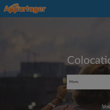
Colocati
Vou