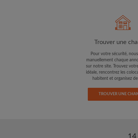
Trouver une ch
Pour votre sécurité, nous
manuellement chaque anno
sur notre site. Trouvez votr
idéale, rencontrez les coloc
habitent et organisez des
TROUVER UNE CHA
14