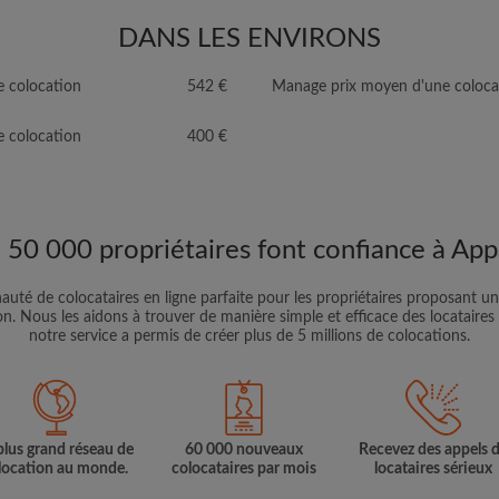
DANS LES ENVIRONS
e colocation
542 €
Manage prix moyen d'une coloca
 colocation
400 €
e 50 000 propriétaires font confiance à App
té de colocataires en ligne parfaite pour les propriétaires proposant un
. Nous les aidons à trouver de manière simple et efficace des locataires
notre service a permis de créer plus de 5 millions de colocations.
plus grand réseau de
60 000 nouveaux
Recevez des appels 
location au monde.
colocataires par mois
locataires sérieux