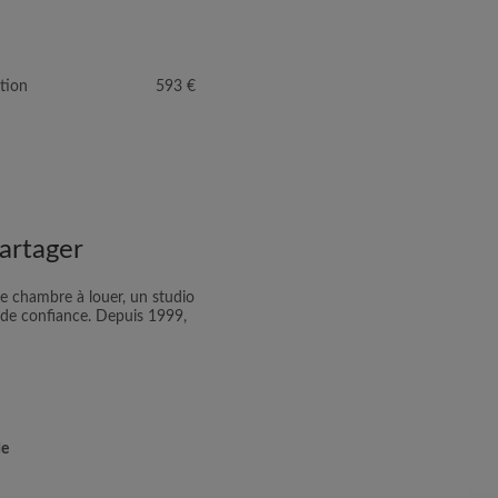
tion
593 €
artager
e chambre à louer, un studio
 de confiance. Depuis 1999,
de