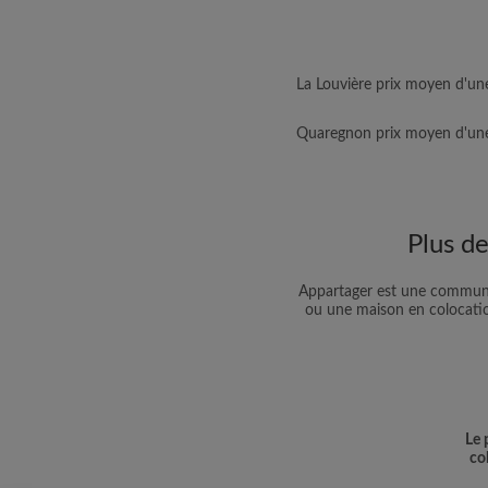
La Louvière prix moyen d'un
Quaregnon prix moyen d'une
Plus d
Appartager est une communau
ou une maison en colocation
Le 
co