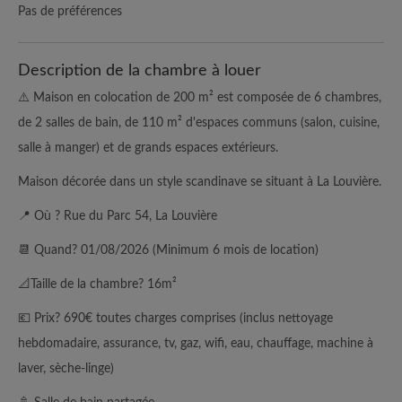
Pas de préférences
Description de la chambre à louer
⚠️ Maison en colocation de 200 m² est composée de 6 chambres,
de 2 salles de bain, de 110 m² d'espaces communs (salon, cuisine,
salle à manger) et de grands espaces extérieurs.
Maison décorée dans un style scandinave se situant à La Louvière.
📍 Où ? Rue du Parc 54, La Louvière
📆 Quand? 01/08/2026 (Minimum 6 mois de location)
📐Taille de la chambre? 16m²
💶 Prix? 690€ toutes charges comprises (inclus nettoyage
hebdomadaire, assurance, tv, gaz, wifi, eau, chauffage, machine à
laver, sèche-linge)