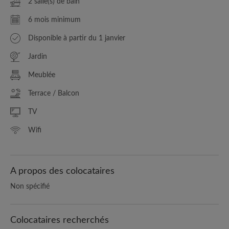
2 salle(s) de bain
6 mois minimum
Disponible à partir du 1 janvier
Jardin
Meublée
Terrace / Balcon
TV
Wifi
A propos des colocataires
Non spécifié
Colocataires recherchés